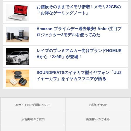
お値段そのままでメモリ倍増！メモリ32GBの
「お得なゲーミングノート」
Amazon プライムデー過去最安! Anker注目プ
ロジェクター3モデルを使ってみた
レイズのプレミアムカー向けブランドHOMUR
Aから「2×9R」が登場！
SOUNDPEATSのイヤカフ型イヤフォン「UU2
イヤーカフ」をイヤカフマニアが語る
本サイトのご利用について
お問い合わせ
広告掲載のご案内
編集部へのご連絡