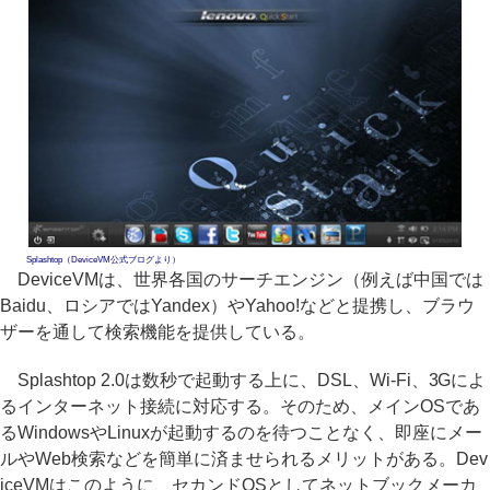
Splashtop（DeviceVM公式ブログより）
DeviceVMは、世界各国のサーチエンジン（例えば中国では
Baidu、ロシアではYandex）やYahoo!などと提携し、ブラウ
ザーを通して検索機能を提供している。
Splashtop 2.0は数秒で起動する上に、DSL、Wi-Fi、3Gによ
るインターネット接続に対応する。そのため、メインOSであ
るWindowsやLinuxが起動するのを待つことなく、即座にメー
ルやWeb検索などを簡単に済ませられるメリットがある。Dev
iceVMはこのように、セカンドOSとしてネットブックメーカ