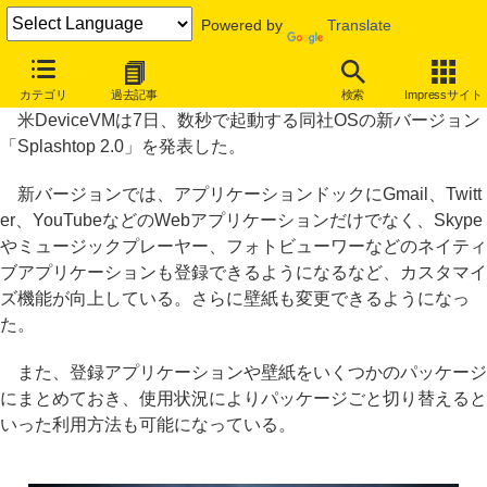
Powered by
Translate
数秒で起動のOS「Splashtop」、カスタマイズ可能な新バージョン
カテゴリ
過去記事
検索
Impressサイト
米DeviceVMは7日、数秒で起動する同社OSの新バージョン
「Splashtop 2.0」を発表した。
新バージョンでは、アプリケーションドックにGmail、Twitt
er、YouTubeなどのWebアプリケーションだけでなく、Skype
やミュージックプレーヤー、フォトビューワーなどのネイティ
ブアプリケーションも登録できるようになるなど、カスタマイ
ズ機能が向上している。さらに壁紙も変更できるようになっ
た。
また、登録アプリケーションや壁紙をいくつかのパッケージ
にまとめておき、使用状況によりパッケージごと切り替えると
いった利用方法も可能になっている。