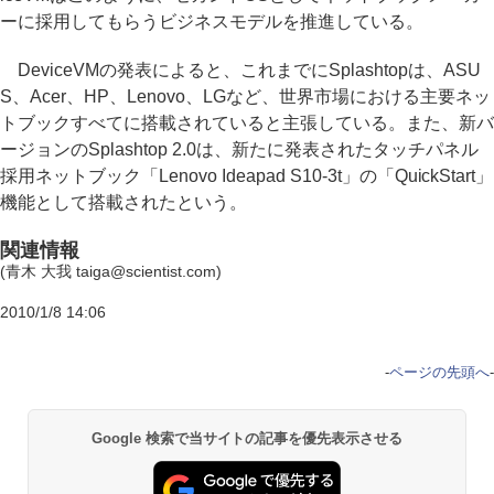
ーに採用してもらうビジネスモデルを推進している。
DeviceVMの発表によると、これまでにSplashtopは、ASU
S、Acer、HP、Lenovo、LGなど、世界市場における主要ネッ
トブックすべてに搭載されていると主張している。また、新バ
ージョンのSplashtop 2.0は、新たに発表されたタッチパネル
採用ネットブック「Lenovo Ideapad S10-3t」の「QuickStart」
機能として搭載されたという。
関連情報
(青木 大我 taiga@scientist.com)
2010/1/8 14:06
-
ページの先頭へ
-
Google 検索で当サイトの記事を優先表示させる