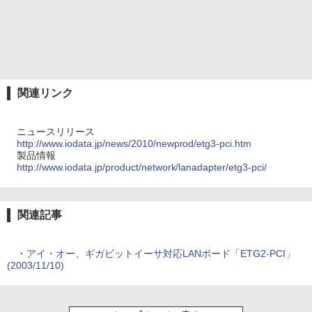
関連リンク
ニュースリリース
http://www.iodata.jp/news/2010/newprod/etg3-pci.htm
製品情報
http://www.iodata.jp/product/network/lanadapter/etg3-pci/
関連記事
・
アイ・オー、ギガビットイーサ対応LANボード「ETG2-PCI」
(2003/11/10)