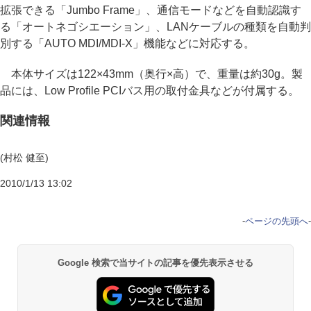
拡張できる「Jumbo Frame」、通信モードなどを自動認識す
る「オートネゴシエーション」、LANケーブルの種類を自動判
別する「AUTO MDI/MDI-X」機能などに対応する。
本体サイズは122×43mm（奥行×高）で、重量は約30g。製
品には、Low Profile PCIバス用の取付金具などが付属する。
関連情報
(村松 健至)
2010/1/13 13:02
-
ページの先頭へ
-
Google 検索で当サイトの記事を優先表示させる