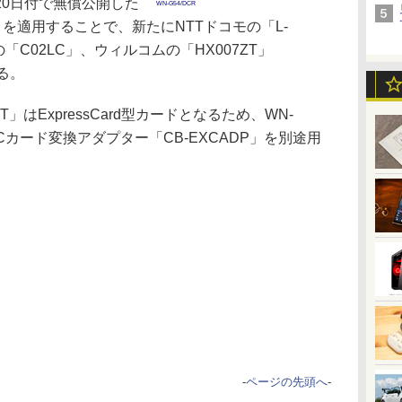
20日付で無償公開した
WN-G54/DCR
3」を適用することで、新たにNTTドコモの「L-
「C02LC」、ウィルコムの「HX007ZT」
る。
T」はExpressCard型カードとなるため、WN-
PCカード変換アダプター「CB-EXCADP」を別途用
-
ページの先頭へ
-