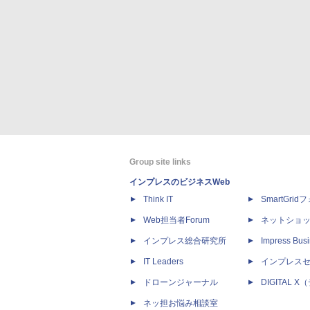
Group site links
インプレスのビジネスWeb
Think IT
SmartGri
Web担当者Forum
ネットショ
インプレス総合研究所
Impress Busi
IT Leaders
インプレス
ドローンジャーナル
DIGITAL
ネッ担お悩み相談室