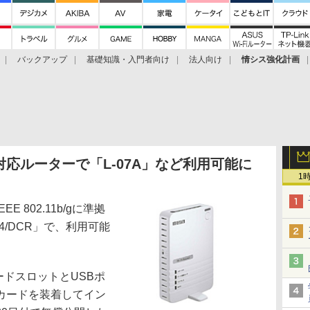
バックアップ
基礎知識・入門者向け
法人向け
情シス強化計画
応ルーターで「L-07A」など利用可能に
1
802.11b/gに準拠
4/DCR」で、利用可能
。
カードスロットとUSBポ
カードを装着してイン