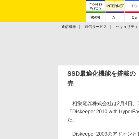
通信機器
通信サービス
セキュリティ
技術動向
SSD最適化機能を搭載の「D
売
相栄電器株式会社は2月4日、
「Diskeeper 2010 with
た。
Diskeeper 2009のアドオ