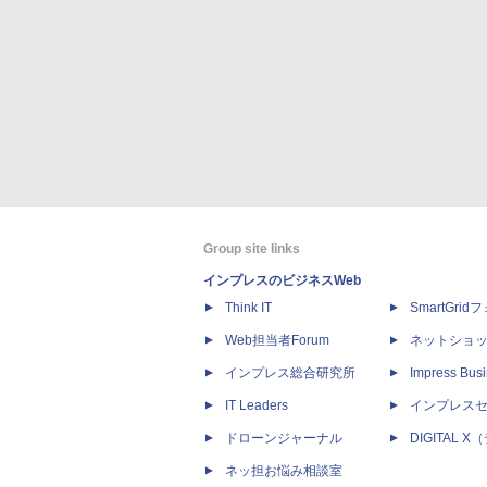
Group site links
インプレスのビジネスWeb
Think IT
SmartGri
Web担当者Forum
ネットショ
インプレス総合研究所
Impress Busi
IT Leaders
インプレス
ドローンジャーナル
DIGITAL
ネッ担お悩み相談室