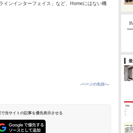
ラインインターフェイス」など、Homeにはない機
I
最
-
ページの先頭へ
-
 検索で当サイトの記事を優先表示させる