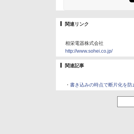
関連リンク
相栄電器株式会社
http://www.sohei.co.jp/
関連記事
・
書き込みの時点で断片化を防止する「D