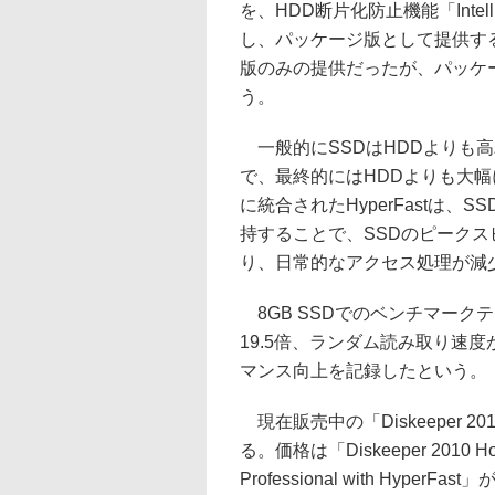
を、HDD断片化防止機能「Intelli
し、パッケージ版として提供する。従来、
版のみの提供だったが、パッケ
う。
一般的にSSDはHDDよりも
で、最終的にはHDDよりも大幅に
に統合されたHyperFastは
持することで、SSDのピークス
り、日常的なアクセス処理が減
8GB SSDでのベンチマーク
19.5倍、ランダム読み取り速度
マンス向上を記録したという。
現在販売中の「Diskeeper 2
る。価格は「Diskeeper 2010 Hom
Professional with HyperFa