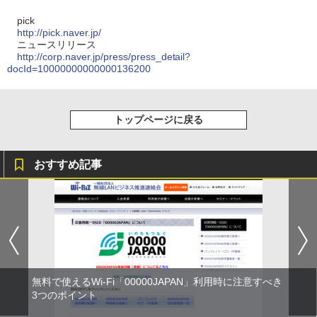
pick
http://pick.naver.jp/
ニュースリリース
http://corp.naver.jp/press/press_detail?
docId=10000000000000136200
トップページに戻る
おすすめ記事
無料で使えるWi-Fi「00000JAPAN」利用時に注意すべき
3つのポイント