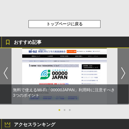
トップページに戻る
おすすめ記事
無料で使えるWi-Fi「00000JAPAN」利用時に注意すべき
3つのポイント
●
●
●
アクセスランキング