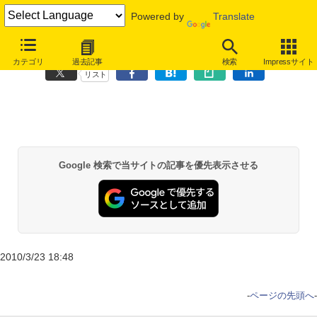
Powered by
Translate
＜この記事の掲載期間は終了しました＞
カテゴリ
過去記事
検索
Impressサイト
リスト
Google 検索で当サイトの記事を優先表示させる
2010/3/23 18:48
-
ページの先頭へ
-