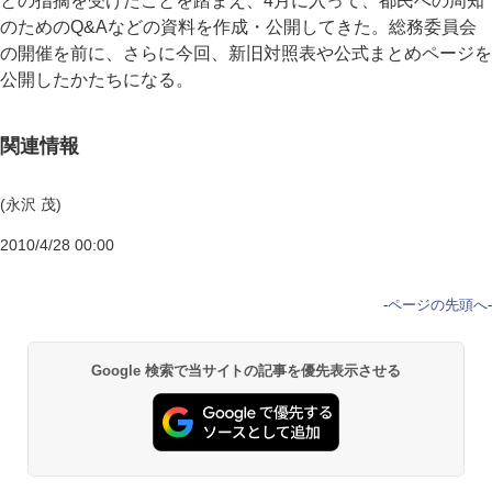
との指摘を受けたことを踏まえ、4月に入って、都民への周知
のためのQ&Aなどの資料を作成・公開してきた。総務委員会
の開催を前に、さらに今回、新旧対照表や公式まとめページを
公開したかたちになる。
関連情報
(永沢 茂)
2010/4/28 00:00
-
ページの先頭へ
-
Google 検索で当サイトの記事を優先表示させる