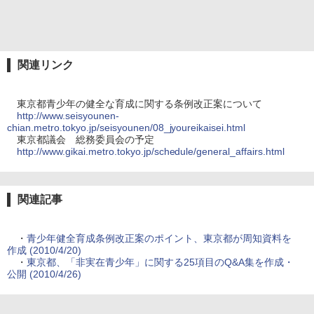
関連リンク
東京都青少年の健全な育成に関する条例改正案について
http://www.seisyounen-
chian.metro.tokyo.jp/seisyounen/08_jyoureikaisei.html
東京都議会 総務委員会の予定
http://www.gikai.metro.tokyo.jp/schedule/general_affairs.html
関連記事
・
青少年健全育成条例改正案のポイント、東京都が周知資料を
作成 (2010/4/20)
・
東京都、「非実在青少年」に関する25項目のQ&A集を作成・
公開 (2010/4/26)