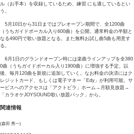
ル（お手本）を収録しているため、練習 にも適しているとい
う。
5月10日から31日まではプレオープン期間で、全1200曲
（うちガイドボーカル入り600曲）を公開。通常料金の半額と
なる490円で歌い放題となる。また無料お試し曲5曲も用意す
る。
6月1日のグランドオープン時には楽曲ラインアップを全380
0曲（うちガイドボーカル入り1900曲）に増強する予定。以
後、毎月120曲を新規に追加していく。なお料金の決済にはク
レジットカード、もしくは電子マネー「Edy」が利用可能。サ
ービスへのアクセスは「アクトビラ」ホーム→月額見放題→
「カラオケJOYSOUND歌い放題パック」から。
関連情報
(森田 秀一)