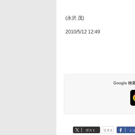
(永沢 茂)
2010/5/12 12:49
Google
ポスト
リスト
シ