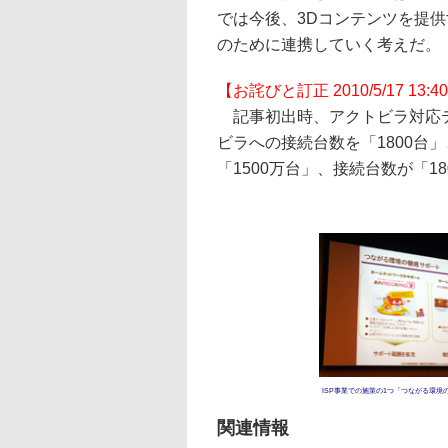
では今後、3Dコンテンツを提供
のために連携していく考えだ。
【お詫びと訂正 2010/5/17 13:4
記事初出時、アクトビラ対応テ
ビラへの接続台数を「1800台
「1500万台」、接続台数が「
ISP事業での施策の1つ「つながる環境
関連情報