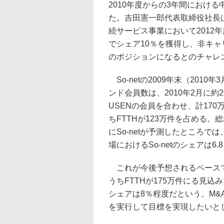
2010年度からの3年間におけ
た。吉田憲一郎代表取締役社長
続サービス事業において2012年
でシェア10％を獲得し、非キャ
のポジションになるとのチャレ
So-netの2009年末（2010
ンド会員数は、2010年2月に約
USENの会員を合わせ、計17
ちFTTHが123万件を占める。
にSo-netが予測したところでは
場におけるSo-netのシェアは6
これが今後予想されるペースで増
うちFTTHが175万件にる見込み
シェアは8％程度だという。M
を実行して目標を実現したいと