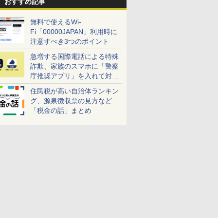
おすすめ記事
無料で使えるWi-
Fi「00000JAPAN」利用時に
注意すべき3つのポイント
急増する国際電話による特殊
詐欺、家族のスマホに「警察
庁推奨アプリ」を入れて対策
しよう！
住民税が高い自治体ランキン
グ、源泉徴収票の見方など
「税金の話」まとめ