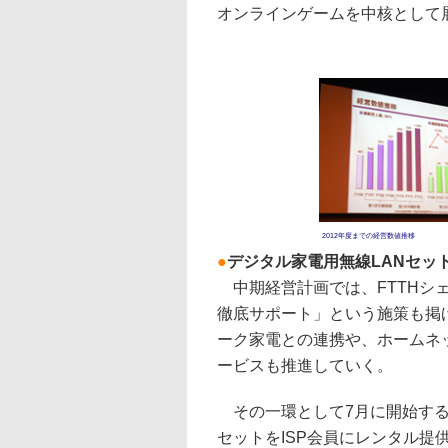
オンラインゲームを中核として
2012年度までの経営数値推移
●
デジタル家電用無線LANセッ
中期経営計画では、FTTHシ
徹底サポート」という施策も掲
ーク家電との連携や、ホームネ
ービスも推進していく。
その一環として7月に開始する
セットをISP会員にレンタル