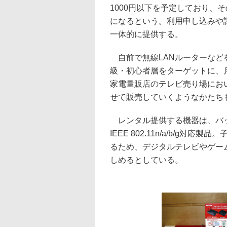
1000円以下を予定しており、
になるという。利用申し込みや課
一体的に提供する。
自前で無線LANルーターなど
級・初心者層をターゲットに、
家電量販店のテレビ売り場において
せて販売していくようなかたち
レンタル提供する機器は、バッファロー
IEEE 802.11n/a/b/g
るため、デジタルテレビやゲー
しめるとしている。