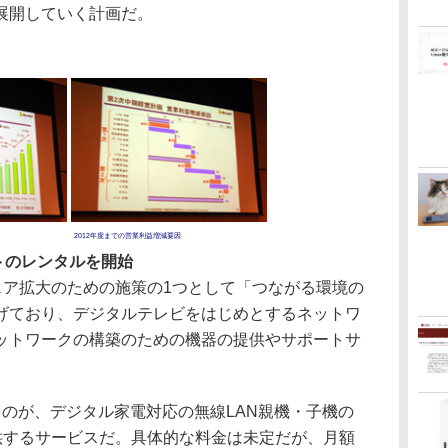
展開していく計画だ。
2012年度までの営業利益増減要因
トのレンタルを開始
ェア拡大のための施策の1つとして「つながる環境の
げており、デジタルテレビをはじめとするネットワ
ットワークの構築のための機器の提供やサポートサ
のが、デジタル家電対応の無線LAN親機・子機の
提供するサービスだ。具体的な料金は未定だが、月額