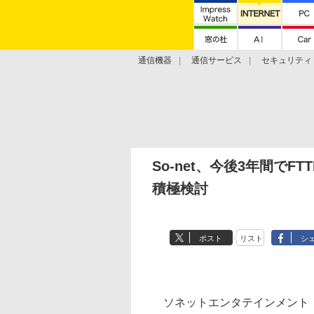
通信機器
通信サービス
セキュリティ
技術動向
So-net、今後3年間でF
積極検討
ポスト
リスト
シ
ソネットエンタテインメント（So