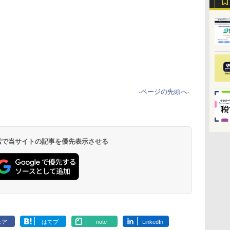
-
ページの先頭へ
-
 検索で当サイトの記事を優先表示させる
ェア
はてブ
note
LinkedIn