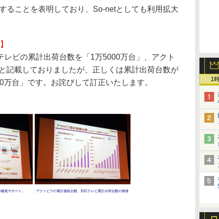
することを表明しており、So-netとしても利用拡大
0】
レビの累計出荷台数を「1万5000万台」、アクト
」と記載しておりましたが、正しくは累計出荷台数が
1
180万台」です。お詫びして訂正いたします。
の徹底サポート」
アクトビラの累計接続台数、対応テレビ累計出荷台数の推移