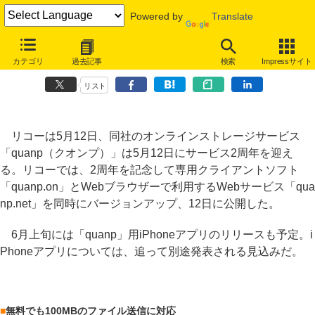
Powered by
Translate
リコーの「quanp」、サービス開始2周年～iPhoneアプリも6月上旬に
カテゴリ
過去記事
検索
Impressサイト
リリース
リスト
リコーは5月12日、同社のオンラインストレージサービス
「quanp（クオンプ）」は5月12日にサービス2周年を迎え
る。リコーでは、2周年を記念して専用クライアントソフト
「quanp.on」とWebブラウザーで利用するWebサービス「qua
np.net」を同時にバージョンアップ、12日に公開した。
6月上旬には「quanp」用iPhoneアプリのリリースも予定。i
Phoneアプリについては、追って別途発表される見込みだ。
■
無料でも100MBのファイル送信に対応