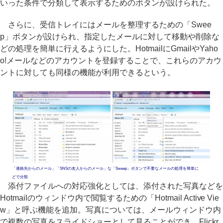
いった条件で分類して表示するためのボタンが設けられた。
さらに、受信トレイにはメールを整理するための「Swee
p」ボタンが設けられ、指定したメールに対して移動や削除な
どの処理を簡単に行えるようにした。HotmailにGmailやYaho
o!メールなどのアカウントを登録することで、これらのアカウ
ントに対しても同様の機能が利用できるという。
「連絡先からのメール」「SNSの友人からのメール」な
「Sweep」ボタンで不要なメールの処理を簡単に
どで分類
添付ファイルへの対応強化としては、添付された写真などを
Hotmailのウィンドウ内で閲覧するための「Hotmail Active Vie
w」と呼ぶ機能を追加。写真については、メールウィンドウ内
で複数の写真をスライドショーとして見ることができ、Flickr