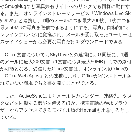
やSmugMugなど写真共有サイトへのリンクでも同様に動作す
る。また、オンラインストレージサービス「Windows Live Sk
yDrive」と連携し、1通のメールにつき最大200枚、1枚につき
最大50MBの写真を送信できるようにする。写真は自動的にオ
ンラインアルバムに変換され、メールを受け取ったユーザーは
スライドショーから必要な写真だけをダウンロードできる。
Office文書についてもSkyDriveとの連携により同様に、1通
のメールに最大200文書（1文書につき最大50MB）までの添付
が可能となる。受信したOffice文書は、オンライン版Officeの
「Office Web Apps」との連携により、Officeがインストールさ
れていない環境でも文書を開くことができる。
また、ActiveSyncによりメールやカレンダー、連絡先、タス
クなどを同期する機能を備えるほか、携帯電話のWebブラウ
ザーからアクセスできるモバイル版のHotmailも用意するとし
ている。