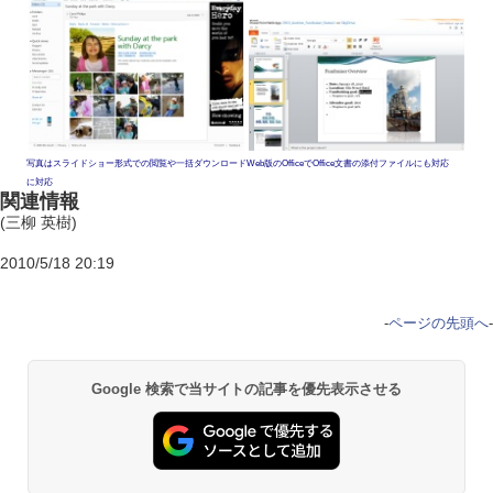
写真はスライドショー形式での閲覧や一括ダウンロード
Web版のOfficeでOffice文書の添付ファイルにも対応
に対応
関連情報
(三柳 英樹)
2010/5/18 20:19
-
ページの先頭へ
-
Google 検索で当サイトの記事を優先表示させる