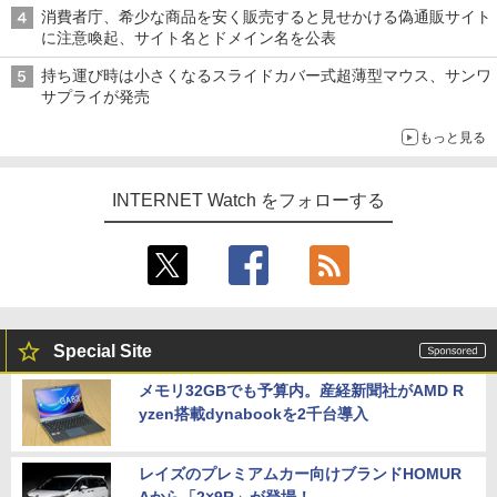
ル TIVIP」
消費者庁、希少な商品を安く販売すると見せかける偽通販サイト
に注意喚起、サイト名とドメイン名を公表
持ち運び時は小さくなるスライドカバー式超薄型マウス、サンワ
サプライが発売
もっと見る
INTERNET Watch をフォローする
Special Site
メモリ32GBでも予算内。産経新聞社がAMD R
yzen搭載dynabookを2千台導入
レイズのプレミアムカー向けブランドHOMUR