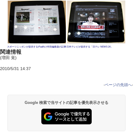
スポーツニッポンが提供するiPad向け特別編集版の記事
日本テレビが提供する「日テレ NEWS 24」
関連情報
(増田 覚)
2010/5/31 14:37
-
ページの先頭へ
-
Google 検索で当サイトの記事を優先表示させる