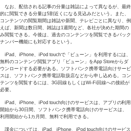
なお、配信される記事の分量は雑誌によって異なるが、最終
的に閲覧できる分量は5割近くになる見込みだという。また、
コンテンツの閲覧期間は雑誌や新聞、テレビごとに異なり、例
えば、新聞は数日間、雑誌は1週間など、各社が決めた期間の
み閲覧できる。今後は、過去のコンテンツを閲覧できるバック
ナンバー機能にも対応するという。
iPad、iPhone、iPod touchで「ビューン」を利用するには、
無料のコンテンツ閲覧アプリ「ビューン」をApp Storeからダ
ウンロードする必要がある。ソフトバンク携帯電話向けサービ
スは、ソフトバンク携帯電話取扱店などから申し込める。コン
テンツを閲覧するには、3G回線もしくはWi-Fi回線への接続が
必要。
iPad、iPhone、iPod touch向けのサービスは、アプリの利用
開始から30日間、ソフトバンク携帯電話向けのサービスは、
利用開始から1カ月間、無料で利用できる。
課金については、iPad、iPhone、iPod touch向けのサービス