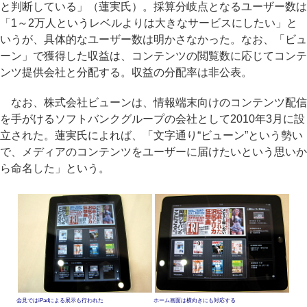
と判断している」（蓮実氏）。採算分岐点となるユーザー数は
「1～2万人というレベルよりは大きなサービスにしたい」と
いうが、具体的なユーザー数は明かさなかった。なお、「ビュ
ーン」で獲得した収益は、コンテンツの閲覧数に応じてコンテ
ンツ提供会社と分配する。収益の分配率は非公表。
なお、株式会社ビューンは、情報端末向けのコンテンツ配信
を手がけるソフトバンクグループの会社として2010年3月に設
立された。蓮実氏によれば、「文字通り“ビューン”という勢い
で、メディアのコンテンツをユーザーに届けたいという思いか
ら命名した」という。
会見ではiPadによる展示も行われた
ホーム画面は横向きにも対応する