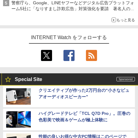
警察庁ら、Google、LINEヤフーなどデジタル広告プラットフォ
ーム5社に「なりすまし詐欺広告」対策強化を要請 著名人の写
真や映像を使った投資詐欺などへの対策として
もっと見る
INTERNET Watch をフォローする
Special Site
クリエイティブが作った2万円台の“小さなピュ
アオーディオスピーカー”
ハイグレードテレビ「TCL Q7D Pro」。圧巻の
色彩美で映画＆ゲームが極上体験に
性能の良いお得な中古PC情報はこのページで