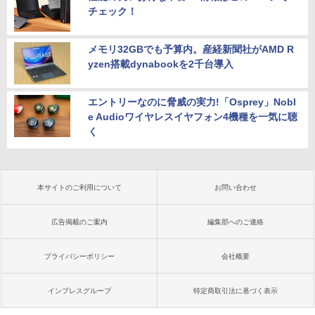
チェック！
メモリ32GBでも予算内。産経新聞社がAMD R
yzen搭載dynabookを2千台導入
エントリーなのに脅威の実力!「Osprey」Nobl
e Audioワイヤレスイヤフォン4機種を一気に聴
く
本サイトのご利用について
お問い合わせ
広告掲載のご案内
編集部へのご連絡
プライバシーポリシー
会社概要
インプレスグループ
特定商取引法に基づく表示