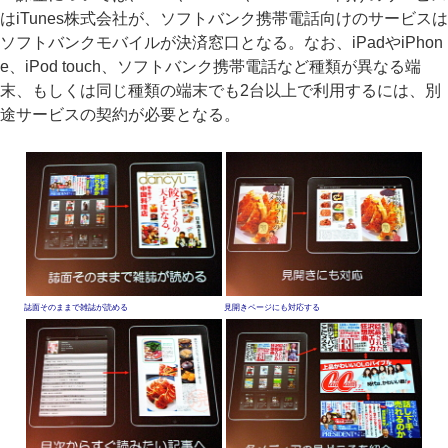
はiTunes株式会社が、ソフトバンク携帯電話向けのサービスは
ソフトバンクモバイルが決済窓口となる。なお、iPadやiPhon
e、iPod touch、ソフトバンク携帯電話など種類が異なる端
末、もしくは同じ種類の端末でも2台以上で利用するには、別
途サービスの契約が必要となる。
誌面そのままで雑誌が読める
見開きページにも対応する