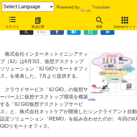
Powered by
Translate
IIJ、シンクライアントの設定を自動化した仮想デスクトップサービス
カテゴリ
過去記事
検索
Impressサイト
リスト
株式会社インターネットイニシアティ
ブ（IIJ）は6月3日、仮想デスクトップ
ソリューション「IIJ GIOリモートオフィ
ス」を発表した。7月より提供する。
クラウドサービス「IIJ GIO」の仮想サ
ーバー上に仮想デスクトップ環境を構築
活用例
する「IIJ GIO仮想デスクトップサービ
ス」と、株式会社ネットケアが開発したシンクライアント自動
設定ソリューション「REMO」を組み合わせたのが、今回のIIJ
GIOリモートオフィス。