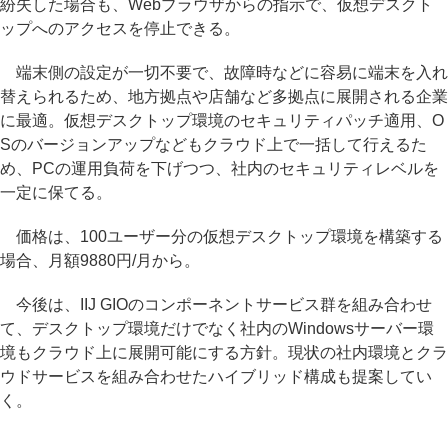
紛失した場合も、Webブラウザからの指示で、仮想デスクト
ップへのアクセスを停止できる。
端末側の設定が一切不要で、故障時などに容易に端末を入れ
替えられるため、地方拠点や店舗など多拠点に展開される企業
に最適。仮想デスクトップ環境のセキュリティパッチ適用、O
Sのバージョンアップなどもクラウド上で一括して行えるた
め、PCの運用負荷を下げつつ、社内のセキュリティレベルを
一定に保てる。
価格は、100ユーザー分の仮想デスクトップ環境を構築する
場合、月額9880円/月から。
今後は、IIJ GIOのコンポーネントサービス群を組み合わせ
て、デスクトップ環境だけでなく社内のWindowsサーバー環
境もクラウド上に展開可能にする方針。現状の社内環境とクラ
ウドサービスを組み合わせたハイブリッド構成も提案してい
く。