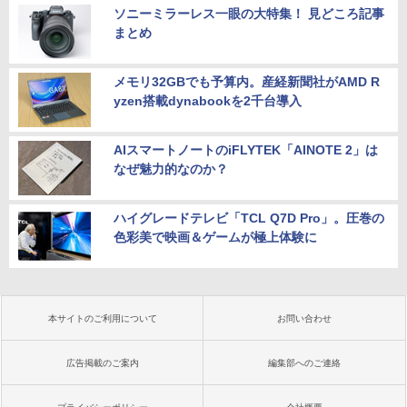
ソニーミラーレス一眼の大特集！ 見どころ記事
まとめ
メモリ32GBでも予算内。産経新聞社がAMD R
yzen搭載dynabookを2千台導入
AIスマートノートのiFLYTEK「AINOTE 2」は
なぜ魅力的なのか？
ハイグレードテレビ「TCL Q7D Pro」。圧巻の
色彩美で映画＆ゲームが極上体験に
本サイトのご利用について
お問い合わせ
広告掲載のご案内
編集部へのご連絡