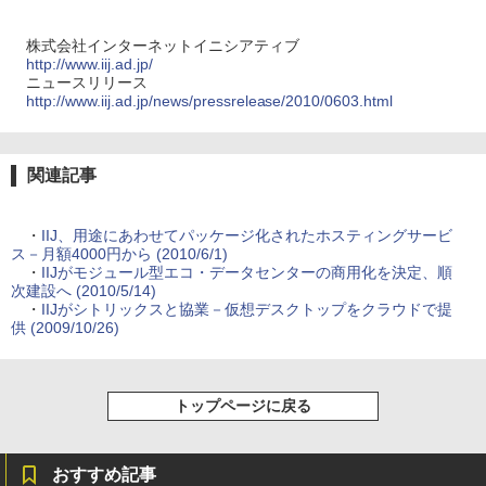
株式会社インターネットイニシアティブ
http://www.iij.ad.jp/
ニュースリリース
http://www.iij.ad.jp/news/pressrelease/2010/0603.html
関連記事
・
IIJ、用途にあわせてパッケージ化されたホスティングサービ
ス－月額4000円から (2010/6/1)
・
IIJがモジュール型エコ・データセンターの商用化を決定、順
次建設へ (2010/5/14)
・
IIJがシトリックスと協業－仮想デスクトップをクラウドで提
供 (2009/10/26)
トップページに戻る
おすすめ記事