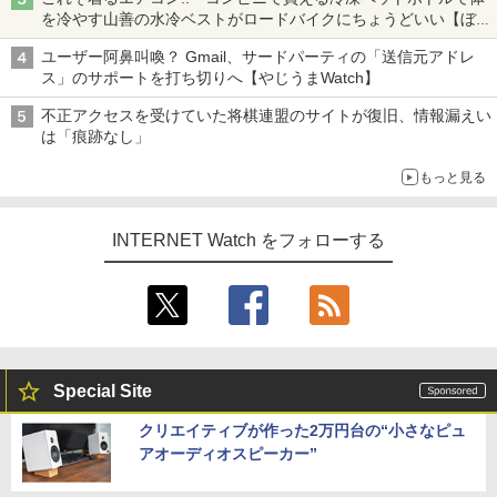
を冷やす山善の水冷ベストがロードバイクにちょうどいい【ぼっ
ち・ざ・ろーど！その14】【空いた時間でなにしてる？】
ユーザー阿鼻叫喚？ Gmail、サードパーティの「送信元アドレ
ス」のサポートを打ち切りへ【やじうまWatch】
不正アクセスを受けていた将棋連盟のサイトが復旧、情報漏えい
は「痕跡なし」
もっと見る
INTERNET Watch をフォローする
Special Site
クリエイティブが作った2万円台の“小さなピュ
アオーディオスピーカー”