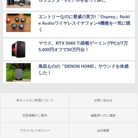
ロジェクター3モデルを使ってみた
エントリーなのに脅威の実力!「Osprey」Nobl
e Audioワイヤレスイヤフォン4機種を一気に聴
く
マウス、RTX 5060 Ti搭載ゲーミングPCが7万
5,000円オフで30万円台！
鳥肌ものの「DENON HOME」サウンドを体感
した！
本サイトのご利用について
お問い合わせ
広告掲載のご案内
編集部へのご連絡
プライバシーポリシー
会社概要