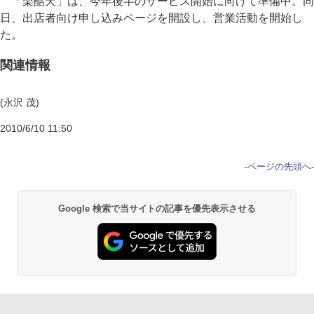
「楽酷天」は、今年後半のサービス開始に向けて準備中。同
日、出店者向け申し込みページを開設し、営業活動を開始し
た。
関連情報
(永沢 茂)
2010/6/10 11:50
-
ページの先頭へ
-
Google 検索で当サイトの記事を優先表示させる