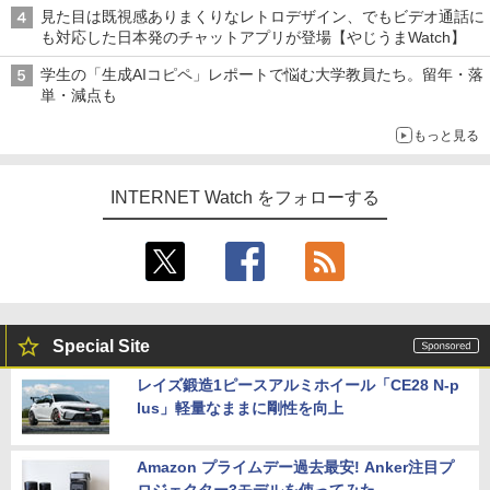
見た目は既視感ありまくりなレトロデザイン、でもビデオ通話に
も対応した日本発のチャットアプリが登場【やじうまWatch】
学生の「生成AIコピペ」レポートで悩む大学教員たち。留年・落
単・減点も
もっと見る
INTERNET Watch をフォローする
Special Site
レイズ鍛造1ピースアルミホイール「CE28 N-p
lus」軽量なままに剛性を向上
Amazon プライムデー過去最安! Anker注目プ