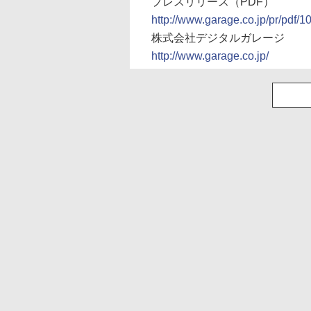
プレスリリース（PDF）
http://www.garage.co.jp/pr/pdf/
株式会社デジタルガレージ
http://www.garage.co.jp/