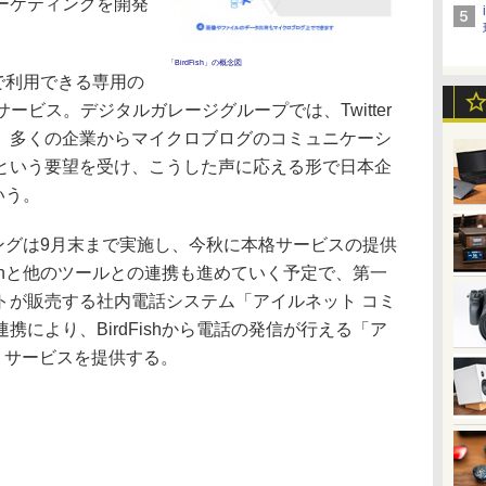
ーケティングを開発
「BirdFish」の概念図
みで利用できる専用の
ービス。デジタルガレージグループでは、Twitter
、多くの企業からマイクロブログのコミュニケーシ
という要望を受け、こうした声に応える形で日本企
いう。
ティングは9月末まで実施し、今秋に本格サービスの提供
ishと他のツールとの連携も進めていく予定で、第一
トが販売する社内電話システム「アイルネット コミ
により、BirdFishから電話の発信が行える「ア
」サービスを提供する。