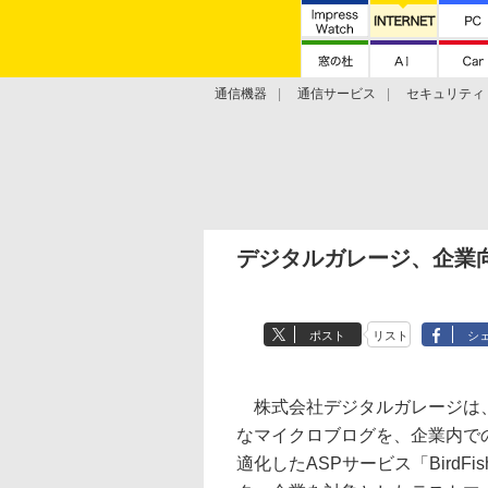
通信機器
通信サービス
セキュリティ
技術動向
デジタルガレージ、企業向け
ポスト
リスト
シ
株式会社デジタルガレージは、「T
なマイクロブログを、企業内で
適化したASPサービス「BirdF