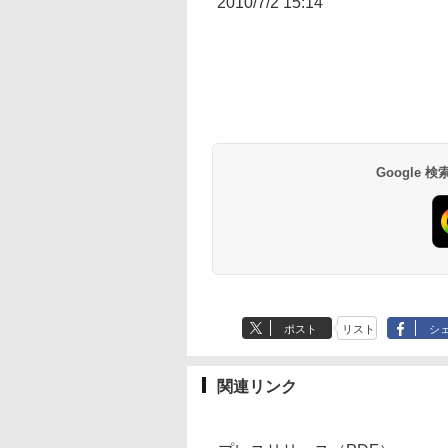
2010/7/2 15:14
Google
ポスト
リスト
シ
関連リンク