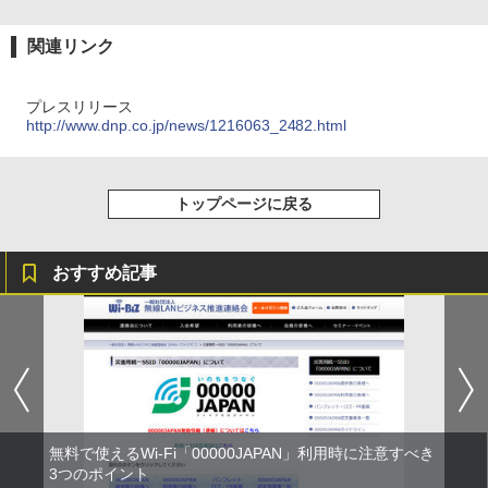
関連リンク
プレスリリース
http://www.dnp.co.jp/news/1216063_2482.html
トップページに戻る
おすすめ記事
無料で使えるWi-Fi「00000JAPAN」利用時に注意すべき
3つのポイント