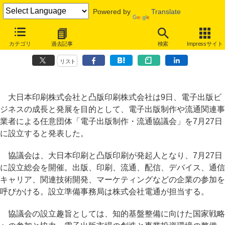
Powered by
Translate
大日本印刷と凸版印刷、電子出版ビジネスの成長を目的とした協議会を
カテゴリ
過去記事
検索
Impressサイト
設立
リスト
大日本印刷株式会社と凸版印刷株式会社は9日、電子出版ビ
ジネスの成長と発展を目的として、電子出版制作や流通関連事
業者による任意団体「電子出版制作・流通協議会」を7月27日
に設立すると発表した。
協議会は、大日本印刷と凸版印刷が発起人となり、7月27日
に設立総会を開催。出版、印刷、流通、配信、デバイス、通信
キャリア、関連技術開発、マーケティングなどの企業の参加を
呼びかける。設立準備事務局は株式会社電通が担当する。
協議会の設立趣旨としては、知的基盤整備に向けた国家戦略