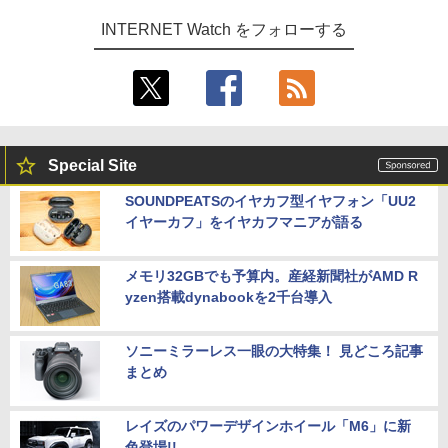
INTERNET Watch をフォローする
Special Site
SOUNDPEATSのイヤカフ型イヤフォン「UU2
イヤーカフ」をイヤカフマニアが語る
メモリ32GBでも予算内。産経新聞社がAMD R
yzen搭載dynabookを2千台導入
ソニーミラーレス一眼の大特集！ 見どころ記事
まとめ
レイズのパワーデザインホイール「M6」に新
色登場!!