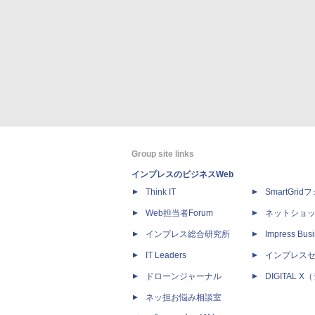
Group site links
インプレスのビジネスWeb
Think IT
SmartGri
Web担当者Forum
ネットショ
インプレス総合研究所
Impress Busi
IT Leaders
インプレス
ドローンジャーナル
DIGITAL
ネッ担お悩み相談室