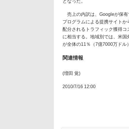
となった。
売上の内訳は、Googleが保有
プログラムによる提携サイトから
配分されるトラフィック獲得コスト
に相当する。地域別では、米国外
が全体の11％（7億7000万ド
関連情報
(増田 覚)
2010/7/16 12:00