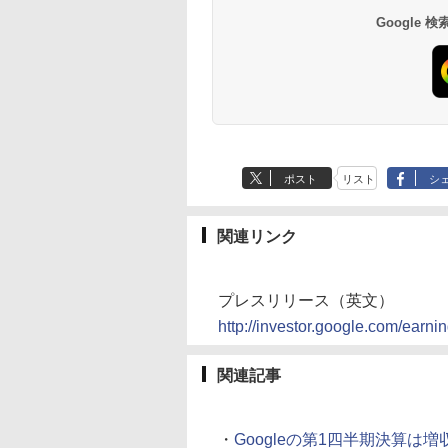
Google
ポスト
リスト
シ
関連リンク
プレスリリース（英文）
http://investor.google.com/earn
関連記事
・
Googleの第1四半期決算は増収増