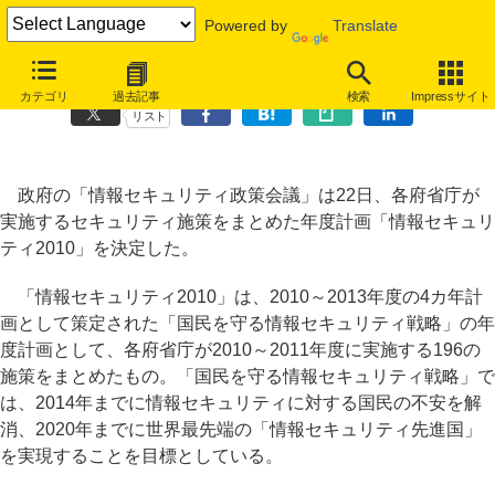
Powered by
Translate
政府のセキュリティ年度計画「情報セキュリティ2010」が決定
カテゴリ
過去記事
検索
Impressサイト
リスト
政府の「情報セキュリティ政策会議」は22日、各府省庁が
実施するセキュリティ施策をまとめた年度計画「情報セキュリ
ティ2010」を決定した。
「情報セキュリティ2010」は、2010～2013年度の4カ年計
画として策定された「国民を守る情報セキュリティ戦略」の年
度計画として、各府省庁が2010～2011年度に実施する196の
施策をまとめたもの。「国民を守る情報セキュリティ戦略」で
は、2014年までに情報セキュリティに対する国民の不安を解
消、2020年までに世界最先端の「情報セキュリティ先進国」
を実現することを目標としている。