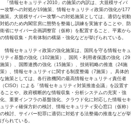
「情報セキュリティ2010」の施策の内訳は、大規模サイバ
ー攻撃への対処が19施策、情報セキュリティ政策の強化が177
施策。大規模サイバー攻撃への対処施策としては、適切な初動
対処のため内閣官房に態勢を整備し訓練を実施することや、防
衛省にサイバー企画調整官（仮称）を配置すること、平素から
の情報収集・共有体制の構築・強化などが挙げられている。
情報セキュリティ政策の強化施策は、国民を守る情報セキュ
リティ基盤の強化（102施策）、国民・利用者保護の強化（29
施策）、国際連携の強化（15施策）、技術戦略の推進（24施
策）、情報セキュリティに関する制度整備（7施策）。具体的
な施策としては、各行政機関の最高情報セキュリティ責任者
（CISO）による「情報セキュリティ対策推進会議」を設置す
ることや、政府横断的な情報収集・分析システムの充実・強
化、重要インフラの基盤強化、クラウド化に対応した情報セキ
ュリティ確保方針の検討、情報セキュリティ安心窓口（仮称）
の検討、サイバー犯罪に適切に対処する法整備の推進などが挙
げられている。