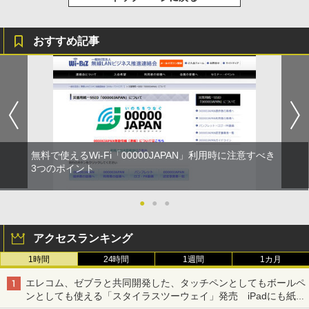
おすすめ記事
無料で使えるWi-Fi「00000JAPAN」利用時に注意すべき
3つのポイント
●
●
●
アクセスランキング
1時間
24時間
1週間
1カ月
エレコム、ゼブラと共同開発した、タッチペンとしてもボールペ
ンとしても使える「スタイラスツーウェイ」発売 iPadにも紙に