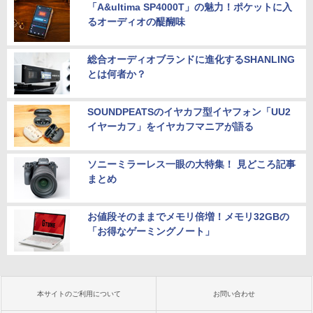
「A&ultima SP4000T」の魅力！ポケットに入
るオーディオの醍醐味
総合オーディオブランドに進化するSHANLING
とは何者か？
SOUNDPEATSのイヤカフ型イヤフォン「UU2
イヤーカフ」をイヤカフマニアが語る
ソニーミラーレス一眼の大特集！ 見どころ記事
まとめ
お値段そのままでメモリ倍増！メモリ32GBの
「お得なゲーミングノート」
本サイトのご利用について
お問い合わせ