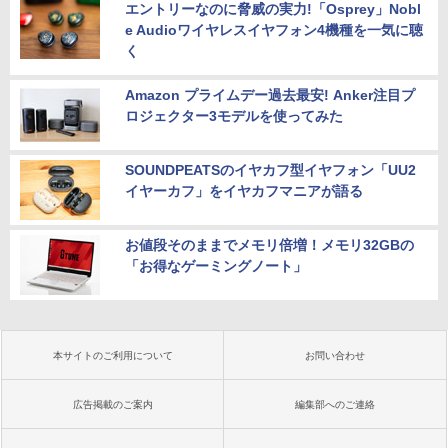
エントリーなのに脅威の実力!「Osprey」Nobl
e Audioワイヤレスイヤフォン4機種を一気に聴
く
Amazon プライムデー過去最安! Anker注目プ
ロジェクター3モデルを使ってみた
SOUNDPEATSのイヤカフ型イヤフォン「UU2
イヤーカフ」をイヤカフマニアが語る
お値段そのままでメモリ倍増！メモリ32GBの
「お得なゲーミングノート」
本サイトのご利用について
お問い合わせ
広告掲載のご案内
編集部へのご連絡