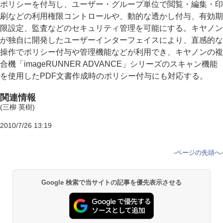
ポリシーを付与し、ユーザー・グループ単位で閲覧・編集・印
刷などの利用権限コントロールや、動的な透かし付与、有効期
限設定、監査などのセキュリティ管理を可能にする。キヤノン
が独自に開発したユーザーインターフェイスにより、直感的な
操作でポリシー付与や管理機能などが利用でき、キヤノンの複
合機「imageRUNNER ADVANCE」シリーズのスキャン機能
を使用したPDF文書作成時のポリシー付与にも対応する。
関連情報
(三柳 英樹)
2010/7/26 13:19
-
ページの先頭へ
-
Google 検索で当サイトの記事を優先表示させる