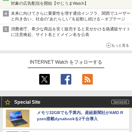
対象の広告配信を開始【やじうまWatch】
未来に向けてさらに重要性を増す通信インフラ、関西でユーザー
と向き合い、社会の“あたらしい”を起動し続ける～オプテージ
消費者庁、希少な商品を安く販売すると見せかける偽通販サイト
に注意喚起、サイト名とドメイン名を公表
もっと見る
INTERNET Watch をフォローする
Special Site
メモリ32GBでも予算内。産経新聞社がAMD R
yzen搭載dynabookを2千台導入