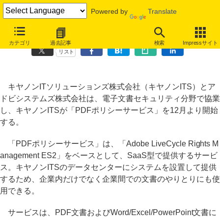
Powered by
Translate
アドビとキヤノンITS、電子文書セキュリティ分野で協業
カテゴリ
過去記事
検索
Impressサイト
リスト
キヤノンITソリューションズ株式会社（キヤノンITS）とア
ドビシステムズ株式会社は、電子文書セキュリティ分野で協業
し、キヤノンITSが「PDFポリシーサービス」を12月より開始
する。
「PDFポリシーサービス」は、「Adobe LiveCycle Rights M
anagement ES2」をベースとして、SaaS型で提供するサービ
ス。キヤノンITSのデータセンターにシステムを設置して提供
するため、企業内だけでなく企業間での文書のやりとりにも使
用できる。
サービスは、PDF文書およびWord/Excel/PowerPoint文書に