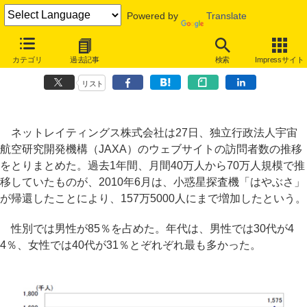
Powered by
Translate
「はやぶさ」の帰還でJAXAのサイト訪問者数が倍増、6月には157万
カテゴリ
過去記事
検索
Impressサイト
5000人
リスト
ネットレイティングス株式会社は27日、独立行政法人宇宙
航空研究開発機構（JAXA）のウェブサイトの訪問者数の推移
をとりまとめた。過去1年間、月間40万人から70万人規模で推
移していたものが、2010年6月は、小惑星探査機「はやぶさ」
が帰還したことにより、157万5000人にまで増加したという。
性別では男性が85％を占めた。年代は、男性では30代が4
4％、女性では40代が31％とぞれぞれ最も多かった。