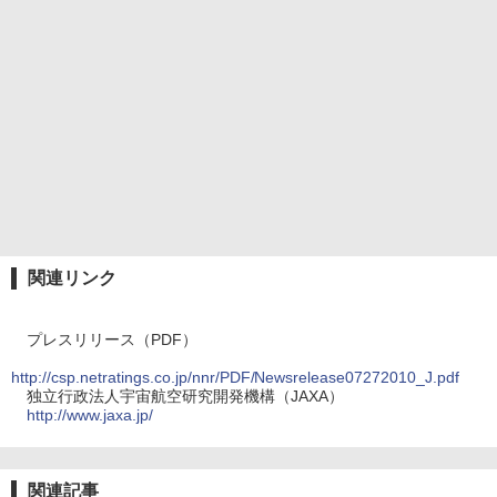
関連リンク
プレスリリース（PDF）
http://csp.netratings.co.jp/nnr/PDF/Newsrelease07272010_J.pdf
独立行政法人宇宙航空研究開発機構（JAXA）
http://www.jaxa.jp/
関連記事