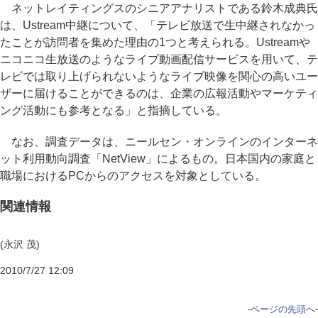
ネットレイティングスのシニアアナリストである鈴木成典氏
は、Ustream中継について、「テレビ放送で生中継されなかっ
たことが訪問者を集めた理由の1つと考えられる。Ustreamや
ニコニコ生放送のようなライブ動画配信サービスを用いて、テ
レビでは取り上げられないようなライブ映像を関心の高いユー
ザーに届けることができるのは、企業の広報活動やマーケティ
ング活動にも参考となる」と指摘している。
なお、調査データは、ニールセン・オンラインのインターネ
ット利用動向調査「NetView」によるもの。日本国内の家庭と
職場におけるPCからのアクセスを対象としている。
関連情報
(永沢 茂)
2010/7/27 12:09
-
ページの先頭へ
-