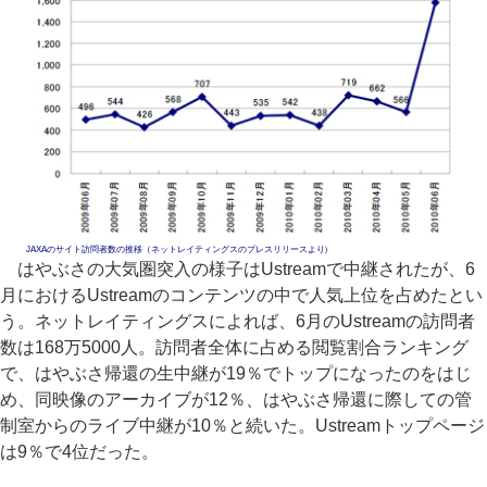
JAXAのサイト訪問者数の推移（ネットレイティングスのプレスリリースより）
はやぶさの大気圏突入の様子はUstreamで中継されたが、6
月におけるUstreamのコンテンツの中で人気上位を占めたとい
う。ネットレイティングスによれば、6月のUstreamの訪問者
数は168万5000人。訪問者全体に占める閲覧割合ランキング
で、はやぶさ帰還の生中継が19％でトップになったのをはじ
め、同映像のアーカイブが12％、はやぶさ帰還に際しての管
制室からのライブ中継が10％と続いた。Ustreamトップページ
は9％で4位だった。