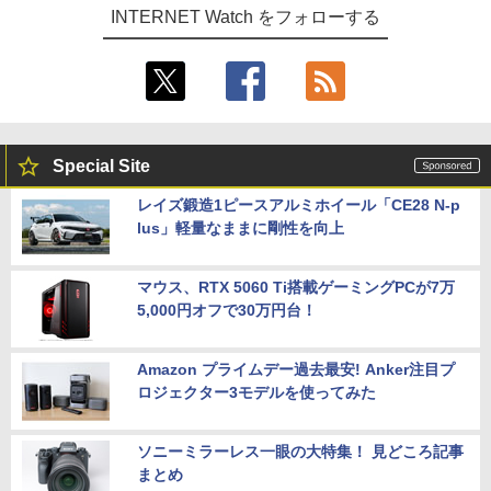
INTERNET Watch をフォローする
Special Site
レイズ鍛造1ピースアルミホイール「CE28 N-p
lus」軽量なままに剛性を向上
マウス、RTX 5060 Ti搭載ゲーミングPCが7万
5,000円オフで30万円台！
Amazon プライムデー過去最安! Anker注目プ
ロジェクター3モデルを使ってみた
ソニーミラーレス一眼の大特集！ 見どころ記事
まとめ