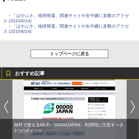
・
「はやぶさ」地球帰還、関連サイトや生中継に多数のアクセ
ス (2010/6/14)
・
「はやぶさ」地球帰還、関連サイトや生中継に多数のアクセ
ス (2010/6/14)
トップページに戻る
おすすめ記事
無料で使えるWi-Fi「00000JAPAN」利用時に注意すべき
3つのポイント