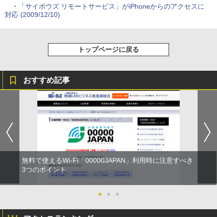
・
「サイボウズ リモートサービス」がiPhoneからのアクセスに
対応 (2009/12/10)
トップページに戻る
おすすめ記事
無料で使えるWi-Fi「00000JAPAN」利用時に注意すべき
3つのポイント
●
●
●