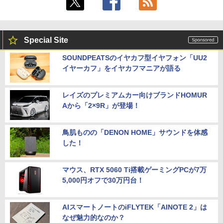
Special Site
SOUNDPEATSのイヤカフ型イヤフォン「UU2
イヤーカフ」をイヤカフマニアが語る
レイズのプレミアムカー向けブランドHOMUR
Aから「2×9R」が登場！
鳥肌ものの「DENON HOME」サウンドを体感
した！
マウス、RTX 5060 Ti搭載ゲーミングPCが7万
5,000円オフで30万円台！
AIスマートノートのiFLYTEK「AINOTE 2」は
なぜ魅力的なのか？