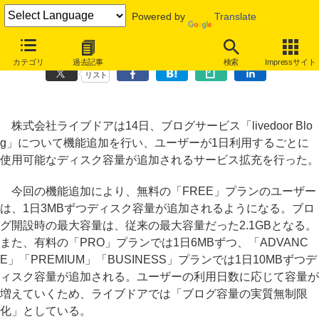
Powered by
Translate
livedoor Blogが機能拡充、利用日数に応じてディスク容量を追加
カテゴリ
過去記事
検索
Impressサイト
リスト
株式会社ライブドアは14日、ブログサービス「livedoor Blo
g」について機能追加を行い、ユーザーが1日利用するごとに
使用可能なディスク容量が追加されるサービス拡充を行った。
今回の機能追加により、無料の「FREE」プランのユーザー
は、1日3MBずつディスク容量が追加されるようになる。ブロ
グ開設時の最大容量は、従来の最大容量だった2.1GBとなる。
また、有料の「PRO」プランでは1日6MBずつ、「ADVANC
E」「PREMIUM」「BUSINESS」プランでは1日10MBずつデ
ィスク容量が追加される。ユーザーの利用日数に応じて容量が
増えていくため、ライブドアでは「ブログ容量の実質無制限
化」としている。