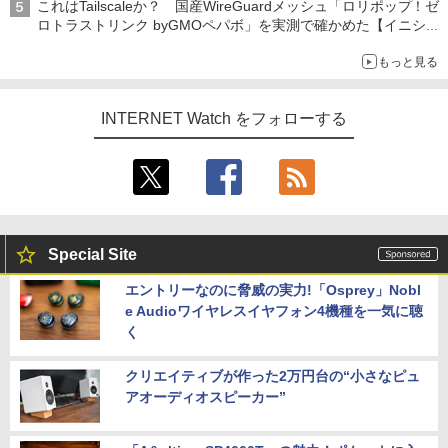
これはTailscaleか？ 国産WireGuardメッシュ「ロリポップ！ゼ
ロトラストリンク byGMOペパボ」を実測で確かめた【イニシャ
ルB】
もっと見る
INTERNET Watch をフォローする
Special Site
エントリーなのに脅威の実力!「Osprey」Nobl
e Audioワイヤレスイヤフォン4機種を一気に聴
く
クリエイティブが作った2万円台の“小さなピュ
アオーディオスピーカー”