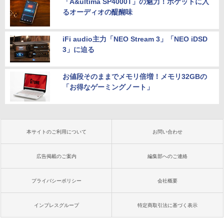
「A&ultima SP4000T」の魅力！ポケットに入
るオーディオの醍醐味
iFi audio主力「NEO Stream 3」「NEO iDSD
3」に迫る
お値段そのままでメモリ倍増！メモリ32GBの
「お得なゲーミングノート」
本サイトのご利用について
お問い合わせ
広告掲載のご案内
編集部へのご連絡
プライバシーポリシー
会社概要
インプレスグループ
特定商取引法に基づく表示