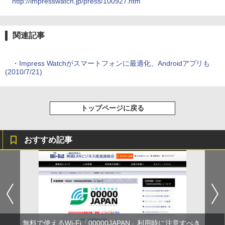
http://impresswatch.jp/press/100927.htm
関連記事
・
Impress Watchがスマートフォンに最適化、Androidアプリも
(2010/7/21)
トップページに戻る
おすすめ記事
無料で使えるWi-Fi「00000JAPAN」利用時に注意すべき