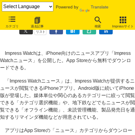
Powered by
Translate
iPhoneアプリ「Impress Watchニュース」登場
カテゴリ
過去記事
検索
Impressサイト
リスト
Impress Watchは、iPhone向けのニュースアプリ「Impress
Watchニュース」を公開した。App Storeから無料でダウンロ
ードできる。
「Impress Watchニュース」は、Impress Watchが提供するニ
ュースが閲覧できるiPhoneアプリ。Android版に続いてiPhone
版が登場した。媒体単位や関心のあるカテゴリーに絞って閲覧
できる「カテゴリ選択機能」や、地下鉄などでもニュースが閲
覧できる「オフライン機能」、未読管理機能、製品発売日を通
知するリマインダ機能などが用意されている。
アプリはApp Storeの「ニュース」カテゴリからダウンロー