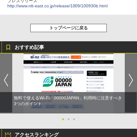
プレスリリース
http://www.ntt-east.co.jp/release/1009/100930b.html
トップページに戻る
おすすめ記事
無料で使えるWi-Fi「00000JAPAN」利用時に注意すべき
3つのポイント
●
●
●
アクセスランキング