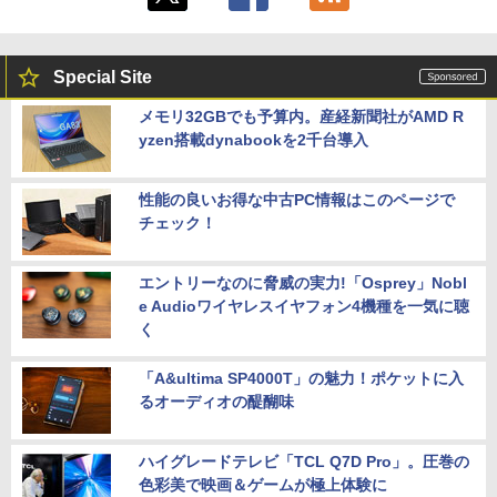
Special Site
メモリ32GBでも予算内。産経新聞社がAMD R
yzen搭載dynabookを2千台導入
性能の良いお得な中古PC情報はこのページで
チェック！
エントリーなのに脅威の実力!「Osprey」Nobl
e Audioワイヤレスイヤフォン4機種を一気に聴
く
「A&ultima SP4000T」の魅力！ポケットに入
るオーディオの醍醐味
ハイグレードテレビ「TCL Q7D Pro」。圧巻の
色彩美で映画＆ゲームが極上体験に