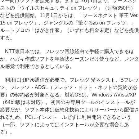
マー向けソフトを拡充する。まずは10月1日より、ソースネク
ストの「ウイルスセキュリティ on フレッツ」（月額350円）
などを提供開始。11月1日からは、「ソースネクスト 筆王 Ver.
15 on フレッツ」、ジャングルの「筆ぐるめ on フレッツ」、
ルートプロの「はがき作家」（いずれも料金未定）などを提供
する。
NTT東日本では、フレッツ回線経由で手軽に購入できるほ
か、ハガキ作成ソフトを年賀状シーズンだけ使うなど、レンタ
ル感覚で利用できるとしている。
利用にはIPv6通信が必要で、フレッツ 光ネクスト、Bフレッ
ツ、フレッツ・ADSL（フレッツ・ドット・ネットの契約が必
要）の契約者が対象となる。対応OSは、Windows 7/Vista/XP
（64bit版は未対応）。初回のみ専用ツールのインストールが
必要だが、ソフト本体は仮想化技術によりサーバーから配信さ
れるため、PCにインストールぜずに利用開始できるという
（一部、ソフトによってはインストールが必要な場合もあ
る）。