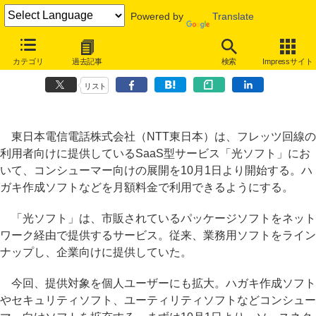
Powered by
Translate
NTT東、SaaSの「光ソフト」個人向けにも提供、年賀状ソフトなど月
カテゴリ
過去記事
検索
Impressサイト
額料金で
リスト
東日本電信電話株式会社（NTT東日本）は、フレッツ回線の
利用者向けに提供しているSaaS型サービス「光ソフト」にお
いて、コンシューマー向けの展開を10月1日より開始する。ハ
ガキ作成ソフトなどを月額料金で利用できるようにする。
「光ソフト」は、市販されているパッケージソフトをネット
ワーク経由で提供するサービス。従来、業務用ソフトをライン
ナップし、企業向けに提供していた。
今回、提供対象を個人ユーザーにも拡大。ハガキ作成ソフト
やセキュリティソフト、ユーティリティソフトなどコンシュー