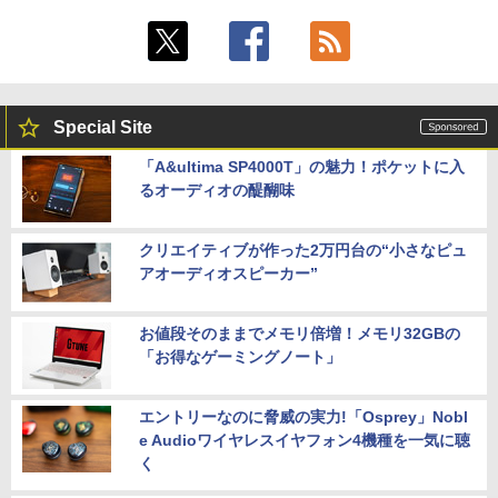
Special Site
「A&ultima SP4000T」の魅力！ポケットに入
るオーディオの醍醐味
クリエイティブが作った2万円台の“小さなピュ
アオーディオスピーカー”
お値段そのままでメモリ倍増！メモリ32GBの
「お得なゲーミングノート」
エントリーなのに脅威の実力!「Osprey」Nobl
e Audioワイヤレスイヤフォン4機種を一気に聴
く