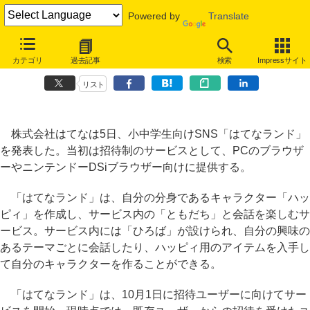
Powered by
Translate
はてな、ニンテンドーDSiからも利用可能な小中学生向けSNS「はてな
カテゴリ
過去記事
検索
Impressサイト
ランド」
リスト
株式会社はてなは5日、小中学生向けSNS「はてなランド」
を発表した。当初は招待制のサービスとして、PCのブラウザ
ーやニンテンドーDSiブラウザー向けに提供する。
「はてなランド」は、自分の分身であるキャラクター「ハッ
ピィ」を作成し、サービス内の「ともだち」と会話を楽しむサ
ービス。サービス内には「ひろば」が設けられ、自分の興味の
あるテーマごとに会話したり、ハッピィ用のアイテムを入手し
て自分のキャラクターを作ることができる。
「はてなランド」は、10月1日に招待ユーザーに向けてサー