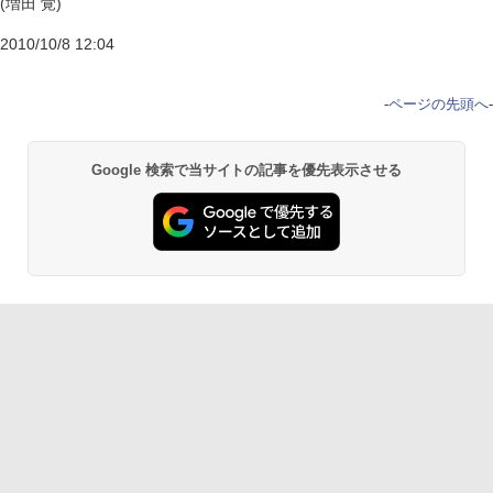
(増田 覚)
2010/10/8 12:04
-
ページの先頭へ
-
Google 検索で当サイトの記事を優先表示させる