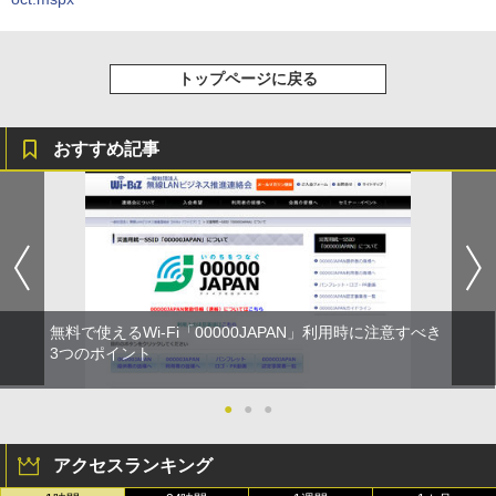
トップページに戻る
おすすめ記事
無料で使えるWi-Fi「00000JAPAN」利用時に注意すべき
3つのポイント
●
●
●
アクセスランキング