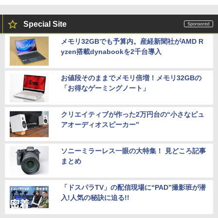
Special Site
メモリ32GBでも予算内。産経新聞社がAMD R
yzen搭載dynabookを2千台導入
お値段そのままでメモリ倍増！メモリ32GBの
「お得なゲーミングノート」
クリエイティブが作った2万円台の“小さなピュ
アオーディオスピーカー”
ソニーミラーレス一眼の大特集！ 見どころ記事
まとめ
「ドスパラTV」の配信現場に“PAD”撮影班が潜
入!人気の秘訣に迫る!!