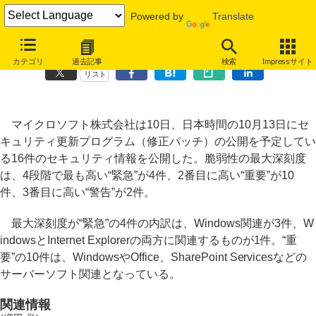
Powered by
Translate
マイクロソフト、10月の月例パッチは“緊急”4件を含む16件
カテゴリ
過去記事
検索
Impressサイト
リスト
マイクロソフト株式会社は10日、日本時間の10月13日にセ
キュリティ更新プログラム（修正パッチ）の公開を予定してい
る16件のセキュリティ情報を公開した。脆弱性の最大深刻度
は、4段階で最も高い“緊急”が4件、2番目に高い“重要”が10
件、3番目に高い“警告”が2件。
最大深刻度が“緊急”の4件の内訳は、Windows関連が3件、W
indowsとInternet Explorerの両方に関連するものが1件。“重
要”の10件は、WindowsやOffice、SharePoint Servicesなどの
サーバーソフト関連となっている。
関連情報