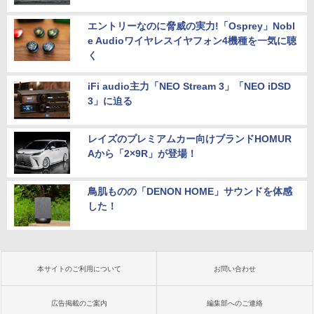
エントリーなのに脅威の実力!「Osprey」Nobl
e Audioワイヤレスイヤフォン4機種を一気に聴
く
iFi audio主力「NEO Stream 3」「NEO iDSD
3」に迫る
レイズのプレミアムカー向けブランドHOMUR
Aから「2×9R」が登場！
鳥肌ものの「DENON HOME」サウンドを体感
した！
本サイトのご利用について
お問い合わせ
広告掲載のご案内
編集部へのご連絡