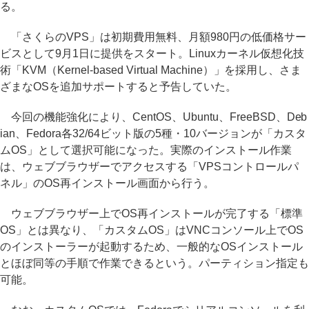
る。
「さくらのVPS」は初期費用無料、月額980円の低価格サー
ビスとして9月1日に提供をスタート。Linuxカーネル仮想化技
術「KVM（Kernel-based Virtual Machine）」を採用し、さま
ざまなOSを追加サポートすると予告していた。
今回の機能強化により、CentOS、Ubuntu、FreeBSD、Deb
ian、Fedora各32/64ビット版の5種・10バージョンが「カスタ
ムOS」として選択可能になった。実際のインストール作業
は、ウェブブラウザーでアクセスする「VPSコントロールパ
ネル」のOS再インストール画面から行う。
ウェブブラウザー上でOS再インストールが完了する「標準
OS」とは異なり、「カスタムOS」はVNCコンソール上でOS
のインストーラーが起動するため、一般的なOSインストール
とほぼ同等の手順で作業できるという。パーティション指定も
可能。