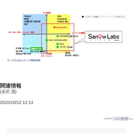
サノウラボのメディア開発領域
関連情報
(永沢 茂)
2010/10/12 12:14
-
ページの先頭へ
-