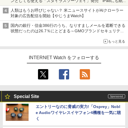
ンとしても使える「スタイラスツーウェイ」発売 iPadにも紙に
も、持ち替えずに書き込める
人類はもうお呼びじゃない？ 米ニュースサイトがAIクローラー
対象の広告配信を開始【やじうまWatch】
国内の銀行・信金386行のうち、なりすましメールを遮断できる
状態だったのは26.7％にとどまる～GMOブランドセキュリティ
調査
もっと見る
INTERNET Watch をフォローする
Special Site
エントリーなのに脅威の実力!「Osprey」Nobl
e Audioワイヤレスイヤフォン4機種を一気に聴
く