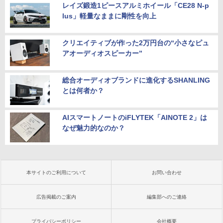
レイズ鍛造1ピースアルミホイール「CE28 N-p
lus」軽量なままに剛性を向上
クリエイティブが作った2万円台の“小さなピュ
アオーディオスピーカー”
総合オーディオブランドに進化するSHANLING
とは何者か？
AIスマートノートのiFLYTEK「AINOTE 2」は
なぜ魅力的なのか？
本サイトのご利用について
お問い合わせ
広告掲載のご案内
編集部へのご連絡
プライバシーポリシー
会社概要