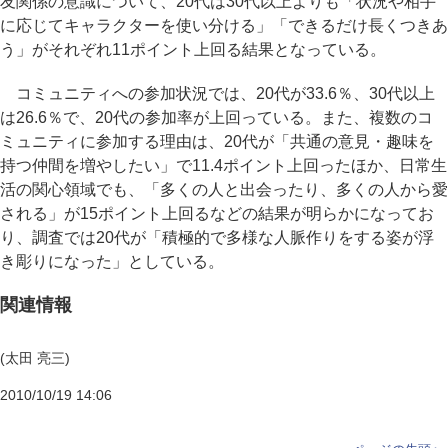
友関係の意識について、20代は30代以上よりも「状況や相手
に応じてキャラクターを使い分ける」「できるだけ長くつきあ
う」がそれぞれ11ポイント上回る結果となっている。
コミュニティへの参加状況では、20代が33.6％、30代以上
は26.6％で、20代の参加率が上回っている。また、複数のコ
ミュニティに参加する理由は、20代が「共通の意見・趣味を
持つ仲間を増やしたい」で11.4ポイント上回ったほか、日常生
活の関心領域でも、「多くの人と出会ったり、多くの人から愛
される」が15ポイント上回るなどの結果が明らかになってお
り、調査では20代が「積極的で多様な人脈作りをする姿が浮
き彫りになった」としている。
関連情報
(太田 亮三)
2010/10/19 14:06