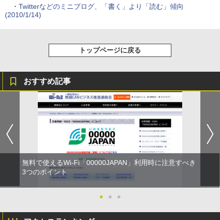
・
Twitterなどのミニブログ、「書く」より「読む」傾向
(2010/1/14)
トップページに戻る
おすすめ記事
無料で使えるWi-Fi「00000JAPAN」利用時に注意すべき
3つのポイント
●
●
●