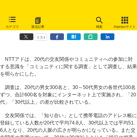
携帯電話のアドレス帳に登録している「知り合い」、20代では平均
カテゴリ
過去記事
検索
Impressサイト
74.8人
リスト
NTTアドは、20代の交友関係やコミュニティへの参加に対
する意識を「コミュニティに関する調査」として調査し、結果
を明らかにした。
調査は、20代の男女300名と、30～50代男女の各世代100名
ずつ、合計600名を対象にインターネット上で実施され、「20
代」「30代以上」の差が比較されている。
交友関係では、「知り合い」として携帯電話のアドレス帳に
登録している人数が20代で平均74.8人、30代以上では平均51.
6人となり、20代の人脈の広さが明らかになっている。また交