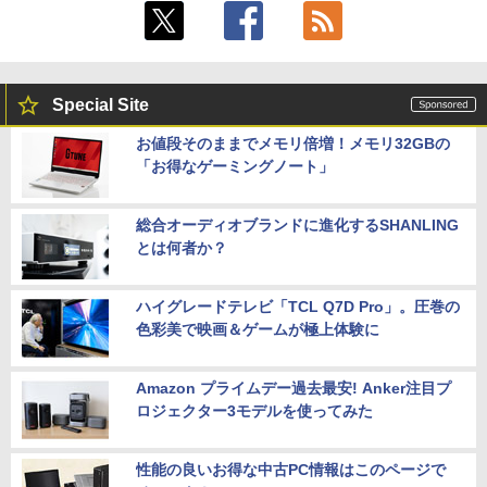
Special Site
お値段そのままでメモリ倍増！メモリ32GBの
「お得なゲーミングノート」
総合オーディオブランドに進化するSHANLING
とは何者か？
ハイグレードテレビ「TCL Q7D Pro」。圧巻の
色彩美で映画＆ゲームが極上体験に
Amazon プライムデー過去最安! Anker注目プ
ロジェクター3モデルを使ってみた
性能の良いお得な中古PC情報はこのページで