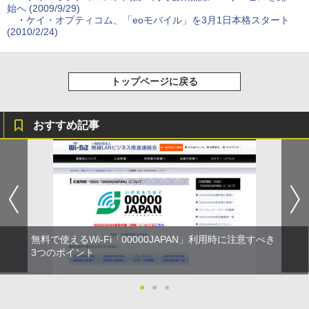
始へ (2009/9/29)
・
ケイ・オプティコム、「eoモバイル」を3月1日本格スタート
(2010/2/24)
トップページに戻る
おすすめ記事
無料で使えるWi-Fi「00000JAPAN」利用時に注意すべき
3つのポイント
●
●
●