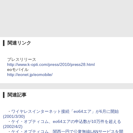
関連リンク
プレスリリース
http://www.k-opti.com/press/2010/press28.html
eoモバイル
http://eonet.jp/eomobile/
関連記事
・
ワイヤレスインターネット接続「eo64エア」が6月に開始
(2001/3/30)
・
ケイ・オプティコム、eo64エアの申込数が10万件を超える
(2002/4/2)
・
ケイ・オプティコム、関西一円で公衆無線LANサービスを開