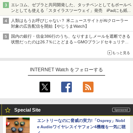
真や映像を使った投資詐欺などへの対策として
エレコム、ゼブラと共同開発した、タッチペンとしてもボールペ
ンとしても使える「スタイラスツーウェイ」発売 iPadにも紙に
も、持ち替えずに書き込める
人類はもうお呼びじゃない？ 米ニュースサイトがAIクローラー
対象の広告配信を開始【やじうまWatch】
国内の銀行・信金386行のうち、なりすましメールを遮断できる
状態だったのは26.7％にとどまる～GMOブランドセキュリティ
調査
もっと見る
INTERNET Watch をフォローする
Special Site
エントリーなのに脅威の実力!「Osprey」Nobl
e Audioワイヤレスイヤフォン4機種を一気に聴