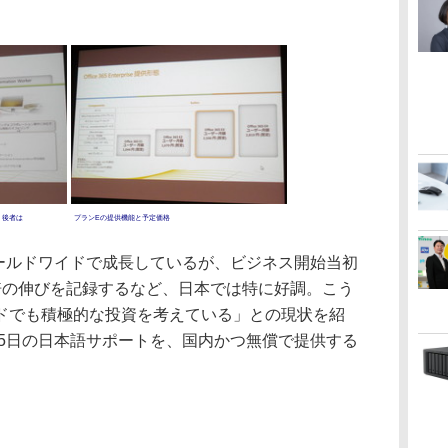
、後者は
プランEの提供機能と予定価格
ールドワイドで成長しているが、ビジネス開始当初
倍の伸びを記録するなど、日本では特に好調。こう
ドでも積極的な投資を考えている」との現状を紹
65日の日本語サポートを、国内かつ無償で提供する
。