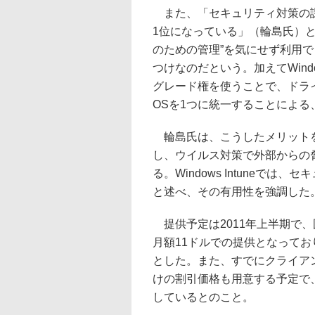
また、「セキュリティ対策の課
1位になっている」（輪島氏）
のための管理”を気にせず利用
つけなのだという。加えてWindows I
グレード権を使うことで、ドライブ
OSを1つに統一することによる
輪島氏は、こうしたメリットを
し、ウイルス対策で外部からの脅威
る。Windows Intuneで
と述べ、その有用性を強調した
提供予定は2011年上半期で、
月額11ドルでの提供となって
とした。また、すでにクライア
けの割引価格も用意する予定で
しているとのこと。