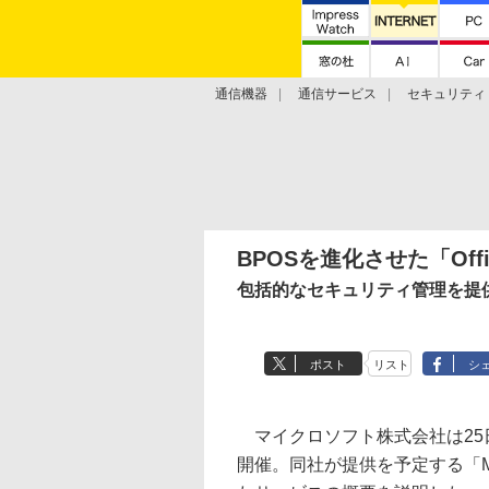
通信機器
通信サービス
セキュリティ
技術動向
BPOSを進化させた「Off
包括的なセキュリティ管理を提供する
ポスト
リスト
シ
マイクロソフト株式会社は25
開催。同社が提供を予定する「Microso