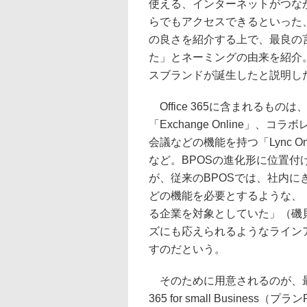
使える、インターネットがつな
らでもアクセスできるといった
の良さを紹介する上で、最良の
た」とネーミングの由来を紹介。この
スブランドが誕生したと説明し
Office 365に含まれるも
「Exchange Online」、コラボ
会議などの機能を持つ「Lync Onlin
など。BPOSの進化形に位置
が、従来のBPOSでは、社内に
どの機能を必要とするような、
る企業を対象としていた」（磯貝氏
ズにも応えられるようなライン
すのだという。
そのために用意されるのが、最大
365 for small Busin