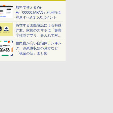
無料で使えるWi-
Fi「00000JAPAN」利用時に
注意すべき3つのポイント
急増する国際電話による特殊
詐欺、家族のスマホに「警察
庁推奨アプリ」を入れて対策
しよう！
住民税が高い自治体ランキン
グ、源泉徴収票の見方など
「税金の話」まとめ