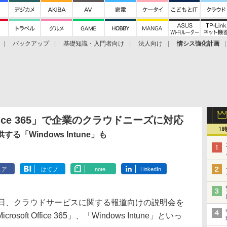
バックアップ
基礎知識・入門者向け
法人向け
情シス強化計画
ice 365」で企業のクラウドニーズに対応
1
「Windows Intune」も
ェア
はてブ
note
LinkedIn
日、クラウドサービスに関する報道向けの説明会を
ft Office 365」、「Windows Intune」といっ