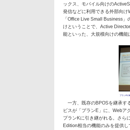
ックス、モバイル向けのActive
発信などに利用できる外部向け
「Office Live Small 
けということで、Active Di
能といった、大規模向けの機能
プランPの概
一方、既存のBPOSを継承するのは「Of
ビスが「プランE」に、Webアクセ
プランKに引き継がれる。さらにプ
Edition相当の機能のみを提供して