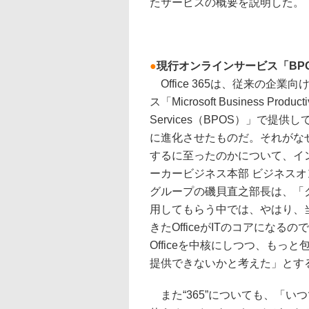
たサービスの概要を説明した。
●
現行オンラインサービス「BPOS
Office 365は、従来の企業
ス「Microsoft Business Productiv
Services（BPOS）」で提
に進化させたものだ。それがなぜO
するに至ったのかについて、イ
ーカービジネス本部 ビジネス
グループの磯貝直之部長は、「
用してもらう中では、やはり、
きたOfficeがITのコアになる
Officeを中核にしつつ、もっ
提供できないかと考えた」とす
また“365”についても、「い