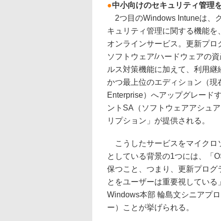
●
中小向けのセキュリティ管理を包括
2つ目のWindows Intune
キュリティ管理に関する機能を
オンラインサービス。更新プロ
ソフトウェア/ハードウェアの
ルス対策機能に加えて、利用継
かつ最上位のエディション（現在はW
Enterprise）へアップグレ
ントSA（ソフトウェアアシュ
リプション」が提供される。
こうしたサービスをマイクロ
としている背景の1つには、「O
保つこと、つまり、更新プログ
とをユーザーは重要視している
Windows本部 輪島文シニア
ー）ことが挙げられる。