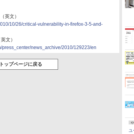
当記事（英文）
010/10/26/critical-vulnerability-in-firefox-3-5-and-
（英文）
n/press_center/news_archive/2010/129223/en
トップページに戻る
や
ユ