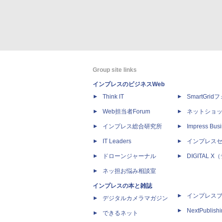
Group site links
インプレスのビジネスWeb
Think IT
SmartGri
Web担当者Forum
ネットショ
インプレス総合研究所
Impress Busi
IT Leaders
インプレス
ドローンジャーナル
DIGITAL
ネッ担お悩み相談室
インプレスの本と雑誌
インプレス
デジタルカメラマガジン
NextPublish
できるネット