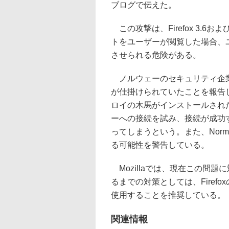
ブログで伝えた。
この攻撃は、Firefox 3.6
トをユーザーが閲覧した場合、
させられる危険がある。
ノルウェーのセキュリティ企業N
が仕掛けられていたことを報告
ロイの木馬がインストールされ
ーへの接続を試み、接続が成功
ってしまうという。また、Nor
る可能性を警告している。
Mozillaでは、現在この問
るまでの対策としては、Firefoxの
使用することを推奨している。
関連情報