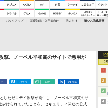
バックアップ
基礎知識・入門者向け
法人向け
情シス強化計画
ロデイ攻撃、ノーベル平和賞のサイトで悪用が
1
ェア
はてブ
note
LinkedIn
oxを標的としたゼロデイ攻撃が発生し、ノーベル平和賞のサ
仕掛けられていたことを、セキュリティ関連の公式