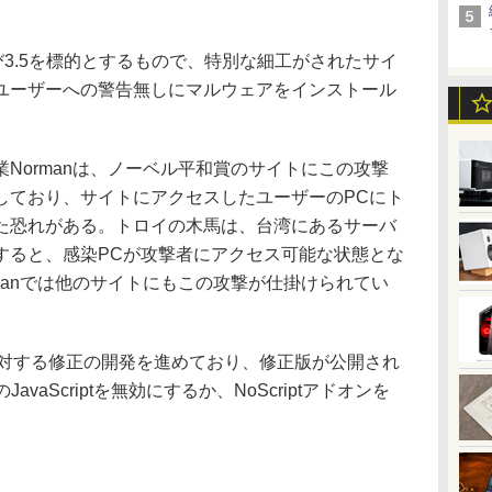
および3.5を標的とするもので、特別な細工がされたサイ
ユーザーへの警告無しにマルウェアをインストール
ormanは、ノーベル平和賞のサイトにこの攻撃
しており、サイトにアクセスしたユーザーのPCにト
た恐れがある。トロイの木馬は、台湾にあるサーバ
すると、感染PCが攻撃者にアクセス可能な状態とな
manでは他のサイトにもこの攻撃が仕掛けられてい
題に対する修正の開発を進めており、修正版が公開され
JavaScriptを無効にするか、NoScriptアドオンを