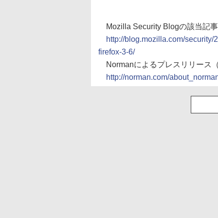
Mozilla Security Blogの該
http://blog.mozilla.com/security/2
firefox-3-6/
Normanによるプレスリリース
http://norman.com/about_norma