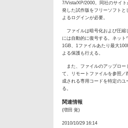
7/Vista/XP/2000。同
発した試作版をフリーソフトとし
よるログインが必要。
ファイルは暗号化および圧縮し
には自動的に復号する。ネット
1GB、1ファイルあたり最大1
よる保護も行える。
また、ファイルのアップロード
て、リモートファイルを参照／
成される専用コードを特定のユ
る。
関連情報
(増田 覚)
2010/10/29 16:14