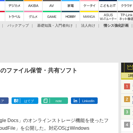
バックアップ
基礎知識・入門者向け
法人向け
情シス強化計画
cs活用のファイル保管・共有ソフト
1
ェア
はてブ
note
LinkedIn
gle Docs」のオンラインストレージ機能を使ったフ
dFile」を公開した。対応OSはWindows