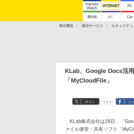
通信機器
通信サービス
セキュリティ
技術動向
KLab、Google Do
「MyCloudFile」
ポスト
リスト
シ
KLab株式会社は28日、「Goo
ァイル保管・共有ソフト「MyClou