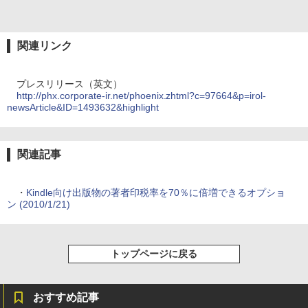
関連リンク
プレスリリース（英文）
http://phx.corporate-ir.net/phoenix.zhtml?c=97664&p=irol-
newsArticle&ID=1493632&highlight
関連記事
・
Kindle向け出版物の著者印税率を70％に倍増できるオプショ
ン (2010/1/21)
トップページに戻る
おすすめ記事