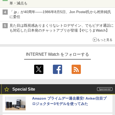
単・減点も
「.jp」が40周年――1986年8月5日、Jon Postel氏から村井純氏
に委任
見た目は既視感ありまくりなレトロデザイン、でもビデオ通話に
も対応した日本発のチャットアプリが登場【やじうまWatch】
もっと見る
INTERNET Watch をフォローする
Special Site
Amazon プライムデー過去最安! Anker注目プ
ロジェクター3モデルを使ってみた