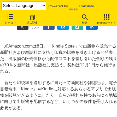
Powered by
Translate
Amazon.com、Kindle向け雑誌と新聞の印税率を70％に引き上げ
カテゴリ
過去記事
検索
Impressサイト
リスト
米Amazon.comは8日、「Kindle Store」で出版物を販売する
新聞社および雑誌社に支払う印税の比率を引き上げると発表し
た。出版物の販売価格から配信コストを差し引いた金額の残り
の70％を新聞社・出版社に支払う。契約は12月1日から施行さ
れる。
新たな印税率を適用するに当たって新聞社や雑誌社は、電子
書籍端末「Kindle」やKindleに対応するあらゆるアプリで出版
物を閲覧できるようにしたり、自らが権利を持つあらゆる地域
に向けて出版物を配信するなど、いくつかの条件を受け入れる
必要がある。