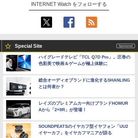
INTERNET Watch をフォローする
Special Site
ハイグレードテレビ「TCL Q7D Pro」。圧巻の
色彩美で映画＆ゲームが極上体験に
総合オーディオブランドに進化するSHANLING
とは何者か？
レイズのプレミアムカー向けブランドHOMUR
Aから「2×9R」が登場！
SOUNDPEATSのイヤカフ型イヤフォン「UU2
イヤーカフ」をイヤカフマニアが語る