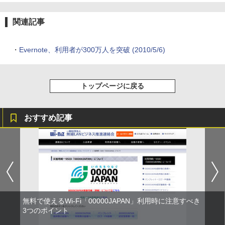
関連記事
・
Evernote、利用者が300万人を突破 (2010/5/6)
トップページに戻る
おすすめ記事
無料で使えるWi-Fi「00000JAPAN」利用時に注意すべき
3つのポイント