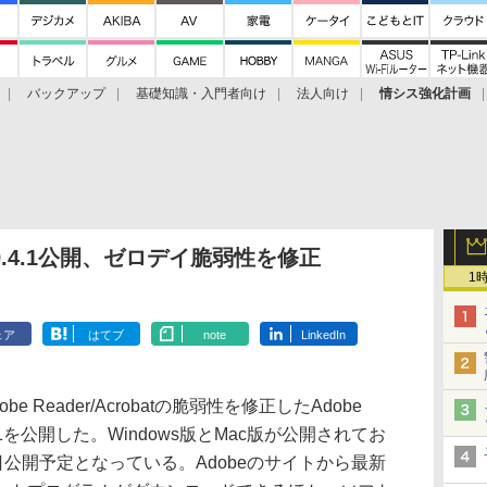
バックアップ
基礎知識・入門者向け
法人向け
情シス強化計画
bat 9.4.1公開、ゼロデイ脆弱性を修正
1
ェア
はてブ
note
LinkedIn
obe Reader/Acrobatの脆弱性を修正したAdobe
t 9.4.1を公開した。Windows版とMac版が公開されてお
0日公開予定となっている。Adobeのサイトから最新