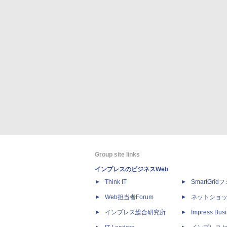
Group site links
インプレスのビジネスWeb
Think IT
SmartGri
Web担当者Forum
ネットショ
インプレス総合研究所
Impress Busi