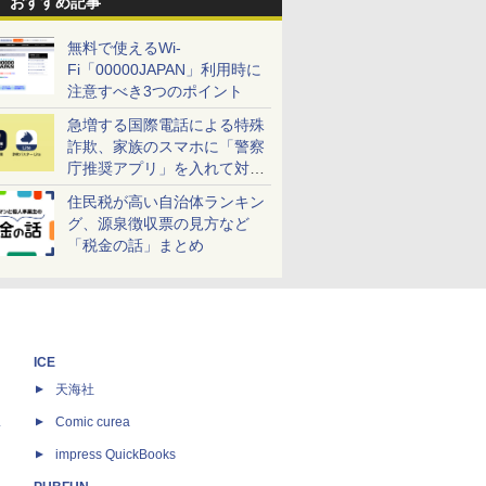
おすすめ記事
無料で使えるWi-
Fi「00000JAPAN」利用時に
注意すべき3つのポイント
急増する国際電話による特殊
詐欺、家族のスマホに「警察
庁推奨アプリ」を入れて対策
しよう！
住民税が高い自治体ランキン
グ、源泉徴収票の見方など
「税金の話」まとめ
ICE
天海社
ス
Comic curea
impress QuickBooks