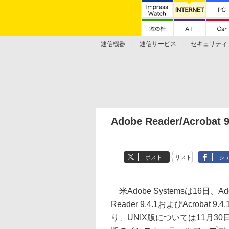
通信機器
通信サービス
セキュリティ
技術動向
Adobe Reader/Acro
ポスト
リスト
シ
米Adobe Systemsは16日、Ad
Reader 9.4.1およびAcroba
り、UNIX版については11月3