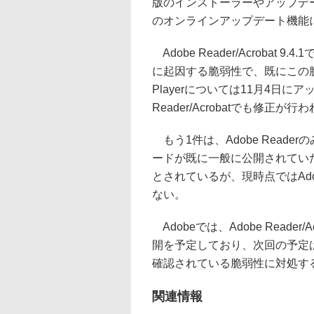
版のインストーラーやアップデ
のオンラインアップデート機能
Adobe Reader/Acrobat 9
に起因する脆弱性で、既にこの脆
Playerについては11月4日に
Reader/Acrobatでも修正が行
もう1件は、Adobe Read
ードが既に一般に公開されていた。こ
とされているが、現時点ではAdob
ない。
Adobeでは、Adobe Read
開を予定しており、次回の予定は
確認されている脆弱性に対処す
関連情報