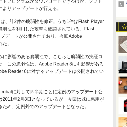
ートプログラムがダウンロードできるほか、ソフト
によりアップデートが行える。
.4.1では、計2件の脆弱性を修正。うち1件はFlash Player
弱性を利用した攻撃も確認されている。Flash
アップデートが公開されており、今回Adobe
われた。
erのみに影響のある脆弱性で、こちらも脆弱性の実証コ
の脆弱性は、Adobe Reader 8にも影響がある
e Reader 8に対するアップデートは公開されてい
er/Acrobatに対して四半期ごとに定例のアップデート公
2011年2月8日となっているが、今回は既に悪用が
るため、定例外でのアップデートとなった。