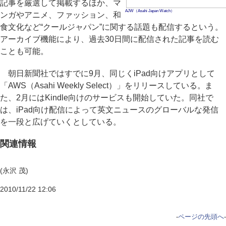
記事を厳選して掲載するほか、マ
AJW（Asahi Japan Watch）
ンガやアニメ、ファッション、和
食文化など“クールジャパン”に関する話題も配信するという。
アーカイブ機能により、過去30日間に配信された記事を読む
ことも可能。
朝日新聞社ではすでに9月、同じくiPad向けアプリとして
「AWS（Asahi Weekly Select）」をリリースしている。ま
た、2月にはKindle向けのサービスも開始していた。同社で
は、iPad向け配信によって英文ニュースのグローバルな発信
を一段と広げていくとしている。
関連情報
(永沢 茂)
2010/11/22 12:06
-
ページの先頭へ
-