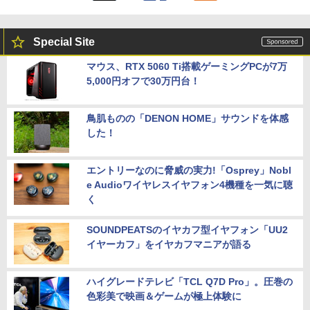
Special Site
マウス、RTX 5060 Ti搭載ゲーミングPCが7万
5,000円オフで30万円台！
鳥肌ものの「DENON HOME」サウンドを体感
した！
エントリーなのに脅威の実力!「Osprey」Nobl
e Audioワイヤレスイヤフォン4機種を一気に聴
く
SOUNDPEATSのイヤカフ型イヤフォン「UU2
イヤーカフ」をイヤカフマニアが語る
ハイグレードテレビ「TCL Q7D Pro」。圧巻の
色彩美で映画＆ゲームが極上体験に