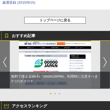
厳選収録 (2010/9/15)
トップページに戻る
おすすめ記事
無料で使えるWi-Fi「00000JAPAN」利用時に注意すべき
3つのポイント
●
●
●
アクセスランキング