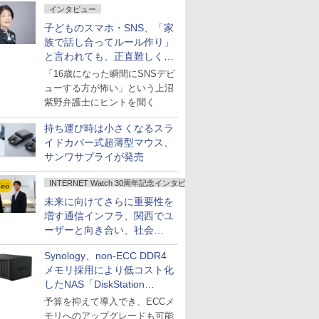
インタビュー
子どものスマホ・SNS、「家
族で話し合ってルール作り」
と言われても、正直難しくな
いですか？
「16歳になった瞬間にSNSデビ
ューする方が怖い」という上沼
紫野弁護士にヒントを聞く
持ち運び時は小さくなるスラ
イドカバー式超薄型マウス、
サンワサプライが発売
INTERNET Watch 30周年記念インタビュー
未来に向けてさらに重要性を
増す通信インフラ、関西でユ
ーザーと向き合い、社会
の“あたらしい”を起動し続け
Synology、non-ECC DDR4
る～オプテージ
メモリ採用により低コスト化
したNAS「DiskStation
neo+」シリーズ
予算を抑えて導入でき、ECCメ
モリへのアップグレードも可能