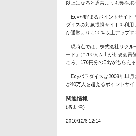
以上になると通常よりも獲得ポ
Edyが貯まるポイントサイト「
ダイスの対象提携サイトを利用
が通常よりも50％以上アップす
現時点では、株式会社リクルー
ード」に200人以上が新規会員
ころ、170円分のEdyがもら
Edyパラダイスは2008年1
が40万人を超えるポイントサイ
関連情報
(増田 覚)
2010/12/6 12:14