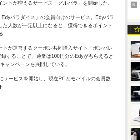
イントが増えるサービス「グルパラ」を開始した。
Edyパラダイス」の会員向けのサービス。Edyパラ
した人数が一定以上になると、獲得できるポイント
る。
トが運営するクーポン共同購入サイト「ポンパレ
登録することで、通常は100円分のEdyがもらえると
えるキャンペーンを展開している。
1月にサービスを開始し、現在PCとモバイルの会員数
ト。