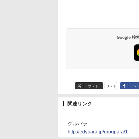
Google
ポスト
リスト
シ
関連リンク
グルパラ
http://edypara.jp/groupara/1