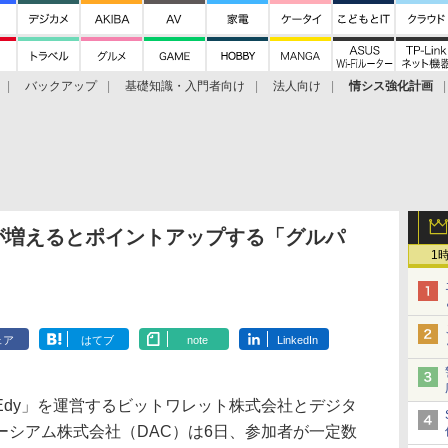
バックアップ
基礎知識・入門者向け
法人向け
情シス強化計画
が増えるとポイントアップする「グルパ
1
ェア
はてブ
note
LinkedIn
dy」を運営するビットワレット株式会社とデジタ
ーシアム株式会社（DAC）は6日、参加者が一定数