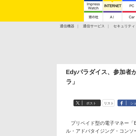
通信機器
通信サービス
セキュリティ
技術動向
Edyパラダイス、参加者
ラ」
ポスト
リスト
シ
プリペイド型の電子マネー「E
ル・アドバタイジング・コンソ