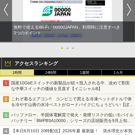
無料で使えるWi-Fi「00000JAPAN」利用時に注意すべき
3つのポイント
●
●
●
アクセスランキング
1時間
24時間
1週間
1カ月
国産10GbEスイッチの新製品が続々投入される中、改めて割安
な中華スイッチの価値を見直す【イニシャルB】
これぞ着るエアコン!! コンビニで買える冷凍ペットボトルで体
を冷やす山善の水冷ベストがロードバイクにちょうどいい【ぼっ
ち・ざ・ろーど！その14】【空いた時間でなにしてる？】
バッファロー、半固体電解質で発火・発煙リスクの低いモバイル
バッテリー「BMPBSA10000」シリーズの店頭販売を9月上旬に
開始
【本日8月10日 20時配信】2026年夏 最新版！ 清水理史が本気