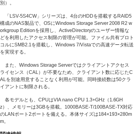
別）。
「LSV-5S4CW」シリーズは、4台のHDDを搭載するRAID5
構成のNAS製品で、OSにWindows Storage Server 2008 R2 w
orkgroup Editionを採用し、ActiveDirectoryのユーザー情報な
どを利用したアクセス制限の管理が可能。ファイル共有プロト
コルにSMB2.1を搭載し、Windows 7/Vistaでの高速データ転送
を実現する。
また、Windows Storage Serverではクライアントアクセス
ライセンス（CAL）が不要なため、クライアント数に応じたC
ALを別途用意することなく利用が可能。同時接続数は50クラ
イアントに制限される。
各モデルとも、CPUはVIA nano CPU 1.3+GHz（1.6GH
z）、メモリーは3GBを搭載。1000BASE-T/100BASE-TX対応
のLANポート2ポートを備える。本体サイズは184×193×280m
m。