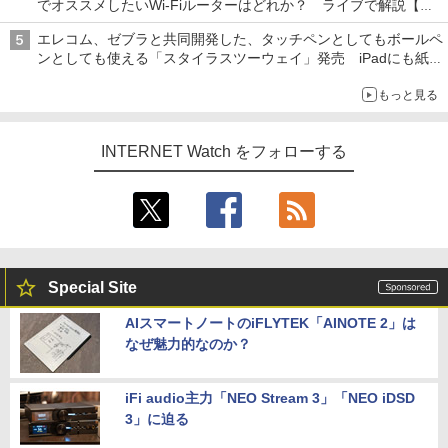
でオススメしたいWi-Fiルーターはどれか？ ライブで解説【清
水理史の「イニシャルB」チャンネル】
エレコム、ゼブラと共同開発した、タッチペンとしてもボールペ
ンとしても使える「スタイラスツーウェイ」発売 iPadにも紙に
も、持ち替えずに書き込める
もっと見る
INTERNET Watch をフォローする
Special Site
AIスマートノートのiFLYTEK「AINOTE 2」は
なぜ魅力的なのか？
iFi audio主力「NEO Stream 3」「NEO iDSD
3」に迫る