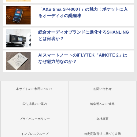
「A&ultima SP4000T」の魅力！ポケットに入
るオーディオの醍醐味
総合オーディオブランドに進化するSHANLING
とは何者か？
AIスマートノートのiFLYTEK「AINOTE 2」は
なぜ魅力的なのか？
本サイトのご利用について
お問い合わせ
広告掲載のご案内
編集部へのご連絡
プライバシーポリシー
会社概要
インプレスグループ
特定商取引法に基づく表示