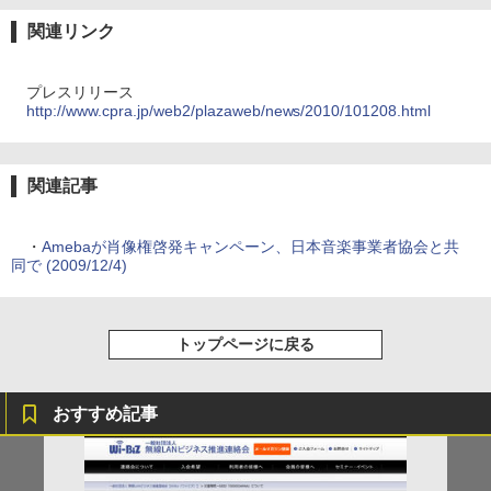
関連リンク
プレスリリース
http://www.cpra.jp/web2/plazaweb/news/2010/101208.html
関連記事
・
Amebaが肖像権啓発キャンペーン、日本音楽事業者協会と共
同で (2009/12/4)
トップページに戻る
おすすめ記事