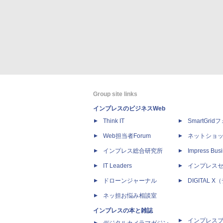
Group site links
インプレスのビジネスWeb
Think IT
SmartGri
Web担当者Forum
ネットショ
インプレス総合研究所
Impress Busi
IT Leaders
インプレス
ドローンジャーナル
DIGITAL
ネッ担お悩み相談室
インプレスの本と雑誌
インプレス