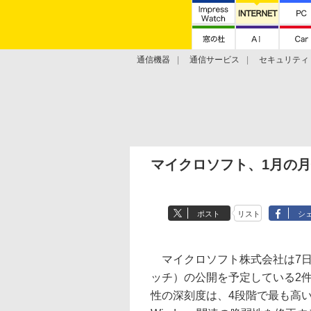
通信機器
通信サービス
セキュリティ
技術動向
マイクロソフト、1月の月例
ポスト
リスト
シ
マイクロソフト株式会社は7日
ッチ）の公開を予定している2
性の深刻度は、4段階で最も高い“