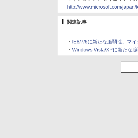
http://www.microsoft.com/japan/t
関連記事
・
IE8/7/6に新たな脆弱性、マイ
・
Windows Vista/XPに新た