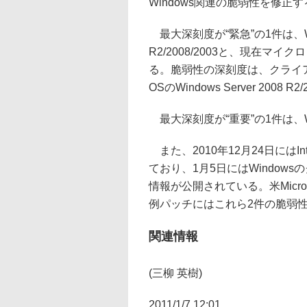
Windows関連の脆弱性を修正す
最大深刻度が“緊急”の1件は、Windows
R2/2008/2003と、現在
る。脆弱性の深刻度は、クライアントO
OSのWindows Server 200
最大深刻度が“重要”の1件は、Wi
また、2010年12月24日にはInte
ており、1月5日にはWindo
情報が公開されている。米Microsoft
例パッチにはこれら2件の脆弱
関連情報
(三柳 英樹)
2011/1/7 12:01