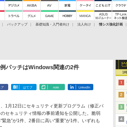
バックアップ
基礎知識・入門者向け
法人向け
情シス強化計画
パッチはWindows関連の2件
1
ェア
はてブ
note
LinkedIn
、1月12日にセキュリティ更新プログラム（修正パ
件のセキュリティ情報の事前通知を公開した。脆弱
緊急”が1件、2番目に高い“重要”が1件。いずれも