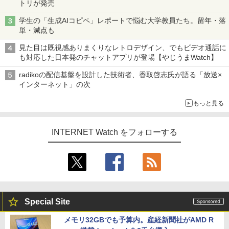
トリが発売
学生の「生成AIコピペ」レポートで悩む大学教員たち。留年・落
単・減点も
見た目は既視感ありまくりなレトロデザイン、でもビデオ通話に
も対応した日本発のチャットアプリが登場【やじうまWatch】
radikoの配信基盤を設計した技術者、香取啓志氏が語る「放送×
インターネット」の次
もっと見る
INTERNET Watch をフォローする
Special Site
メモリ32GBでも予算内。産経新聞社がAMD R