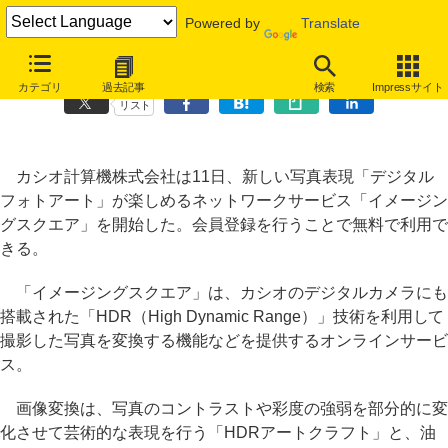
Powered by
Translate
カシオ、写真をアート調に変換できる無料オンラインサービス
カテゴリ
過去記事
検索
Impressサイト
リスト
カシオ計算機株式会社は11日、新しい写真表現「デジタル
フォトアート」が楽しめるネットワークサービス「イメージン
グスクエア」を開始した。会員登録を行うことで無料で利用で
きる。
「イメージングスクエア」は、カシオのデジタルカメラにも
搭載された「HDR（High Dynamic Range）」技術を利用して
撮影した写真を変換する機能などを提供するオンラインサービ
ス。
画像変換は、写真のコントラストや彩度の強弱を部分的に変
化させて芸術的な表現を行う「HDRアートクラフト」と、油