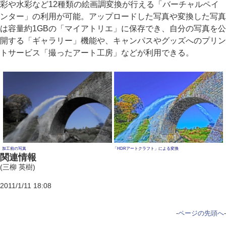
彩や水彩など12種類の絵画調変換が行える「バーチャルペイ
ンター」の利用が可能。アップロードした写真や変換した写真
は容量約1GBの「マイアトリエ」に保存でき、自分の写真を公
開する「ギャラリー」機能や、キャンパスやグッズへのプリン
トサービス「撮ったアート工房」などが利用できる。
加工前の写真
「HDRアートクラフト」による変換
関連情報
(三柳 英樹)
2011/1/11 18:08
-
ページの先頭へ
-