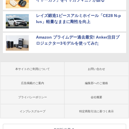
イヤーカフ」をイヤカフマニアが語る
レイズ鍛造1ピースアルミホイール「CE28 N-p
lus」軽量なままに剛性を向上
Amazon プライムデー過去最安! Anker注目プ
ロジェクター3モデルを使ってみた
本サイトのご利用について
お問い合わせ
広告掲載のご案内
編集部へのご連絡
プライバシーポリシー
会社概要
インプレスグループ
特定商取引法に基づく表示