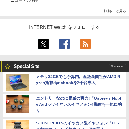
ニューアル開講
もっと見る
INTERNET Watch をフォローする
Special Site
メモリ32GBでも予算内。産経新聞社がAMD R
yzen搭載dynabookを2千台導入
エントリーなのに脅威の実力!「Osprey」Nobl
e Audioワイヤレスイヤフォン4機種を一気に聴
く
SOUNDPEATSのイヤカフ型イヤフォン「UU2