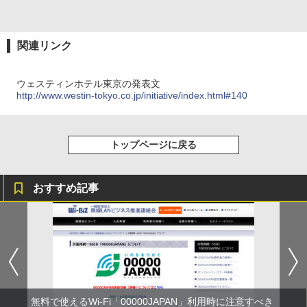
関連リンク
ウェスティンホテル東京の発表文
http://www.westin-tokyo.co.jp/initiative/index.html#140
トップページに戻る
おすすめ記事
無料で使えるWi-Fi「00000JAPAN」利用時に注意すべき