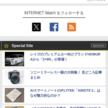
INTERNET Watch をフォローする
Special Site
レイズのプレミアムカー向けブランドHOMUR
Aから「2×9R」が登場！
ソニーミラーレス一眼の大特集！ 見どころ記事
まとめ
AIスマートノートのiFLYTEK「AINOTE 2」は
なぜ魅力的なのか？