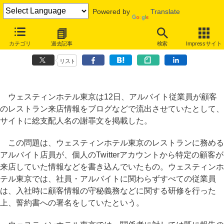
Powered by
Translate
ウェスティンホテル東京、アルバイト従業員の顧客情報漏洩ツイートを
カテゴリ
過去記事
検索
Impressサイト
謝罪
リスト
ウェスティンホテル東京は12日、アルバイト従業員が顧客
のレストラン来店情報をブログなどで流出させていたとして、
サイトに総支配人名の謝罪文を掲載した。
この問題は、ウェスティンホテル東京のレストランに務める
アルバイト店員が、個人のTwitterアカウントから特定の顧客が
来店していた情報などを書き込んでいたもの。ウェスティンホ
テル東京では、社員・アルバイトに関わらずすべての従業員
は、入社時に顧客情報の守秘義務などに関する研修を行った
上、誓約書への署名をしていたという。