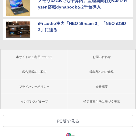
メモリ32GBでも予算内。産経新聞社がAMD R
yzen搭載dynabookを2千台導入
iFi audio主力「NEO Stream 3」「NEO iDSD
3」に迫る
本サイトのご利用について
お問い合わせ
広告掲載のご案内
編集部へのご連絡
プライバシーポリシー
会社概要
インプレスグループ
特定商取引法に基づく表示
PC版で見る