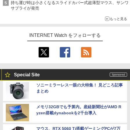
持ち運び時は小さくなるスライドカバー式超薄型マウス、サンワ
サプライが発売
もっと見る
INTERNET Watch をフォローする
Special Site
ソニーミラーレス一眼の大特集！ 見どころ記事
まとめ
メモリ32GBでも予算内。産経新聞社がAMD R
yzen搭載dynabookを2千台導入
マウス、RTX 5060 Ti搭載ゲーミングPCが7万