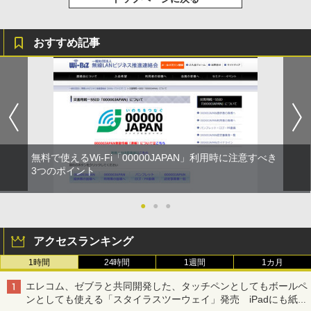
おすすめ記事
無料で使えるWi-Fi「00000JAPAN」利用時に注意すべき
3つのポイント
●
●
●
アクセスランキング
1時間
24時間
1週間
1カ月
エレコム、ゼブラと共同開発した、タッチペンとしてもボールペ
ンとしても使える「スタイラスツーウェイ」発売 iPadにも紙に