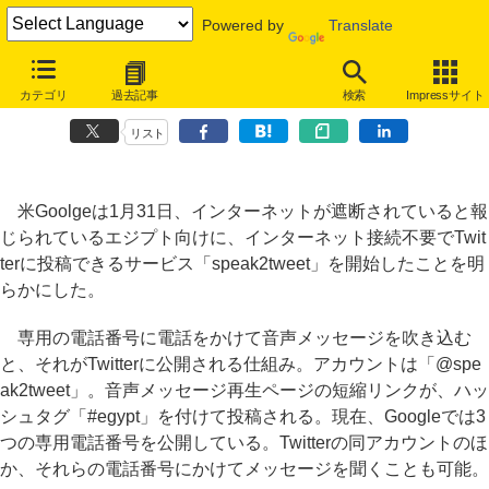
Powered by
Translate
Google、ネット不通のエジプト向けサービス、電話でTwitter投稿可能
カテゴリ
過去記事
検索
Impressサイト
に
リスト
米Goolgeは1月31日、インターネットが遮断されていると報
じられているエジプト向けに、インターネット接続不要でTwit
terに投稿できるサービス「speak2tweet」を開始したことを明
らかにした。
専用の電話番号に電話をかけて音声メッセージを吹き込む
と、それがTwitterに公開される仕組み。アカウントは「@spe
ak2tweet」。音声メッセージ再生ページの短縮リンクが、ハッ
シュタグ「#egypt」を付けて投稿される。現在、Googleでは3
つの専用電話番号を公開している。Twitterの同アカウントのほ
か、それらの電話番号にかけてメッセージを聞くことも可能。