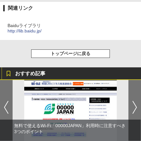
関連リンク
Baiduライブラリ
http://lib.baidu.jp/
トップページに戻る
おすすめ記事
無料で使えるWi-Fi「00000JAPAN」利用時に注意すべき
3つのポイント