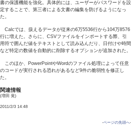
書の保護機能を強化。具体的には、ユーザーがパスワードを設
定することで、第三者による文書の編集を防げるようになっ
た。
Calcでは、扱えるデータが従来の6万5536行から104万8576
行に増えた。さらに、CSVファイルをインポートする際、引
用符で囲んだ値をテキストとして読み込んだり、日付けや時間
など特定の数値を自動的に削除するオプションが追加された。
このほか、PowerPointやWordのファイル処理によって任意
のコードが実行される恐れがあるなど9件の脆弱性を修正し
た。
関連情報
(増田 覚)
2011/2/3 14:48
-
ページの先頭へ
-