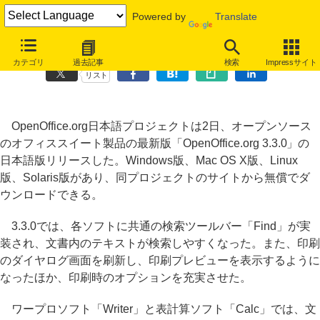
Powered by
Translate
OpenOffice 3.3.0日本語版リリース、脆弱性も修正
カテゴリ
過去記事
検索
Impressサイト
リスト
OpenOffice.org日本語プロジェクトは2日、オープンソース
のオフィススイート製品の最新版「OpenOffice.org 3.3.0」の
日本語版リリースした。Windows版、Mac OS X版、Linux
版、Solaris版があり、同プロジェクトのサイトから無償でダ
ウンロードできる。
3.3.0では、各ソフトに共通の検索ツールバー「Find」が実
装され、文書内のテキストが検索しやすくなった。また、印刷
のダイヤログ画面を刷新し、印刷プレビューを表示するように
なったほか、印刷時のオプションを充実させた。
ワープロソフト「Writer」と表計算ソフト「Calc」では、文