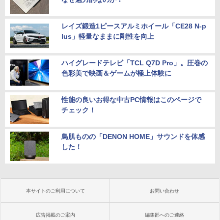
レイズ鍛造1ピースアルミホイール「CE28 N-p
lus」軽量なままに剛性を向上
ハイグレードテレビ「TCL Q7D Pro」。圧巻の
色彩美で映画＆ゲームが極上体験に
性能の良いお得な中古PC情報はこのページで
チェック！
鳥肌ものの「DENON HOME」サウンドを体感
した！
本サイトのご利用について
お問い合わせ
広告掲載のご案内
編集部へのご連絡