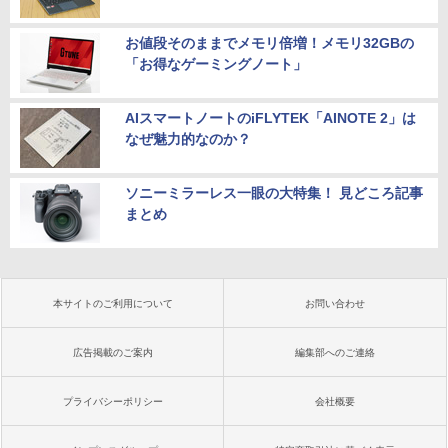
お値段そのままでメモリ倍増！メモリ32GBの
「お得なゲーミングノート」
AIスマートノートのiFLYTEK「AINOTE 2」は
なぜ魅力的なのか？
ソニーミラーレス一眼の大特集！ 見どころ記事
まとめ
本サイトのご利用について
お問い合わせ
広告掲載のご案内
編集部へのご連絡
プライバシーポリシー
会社概要